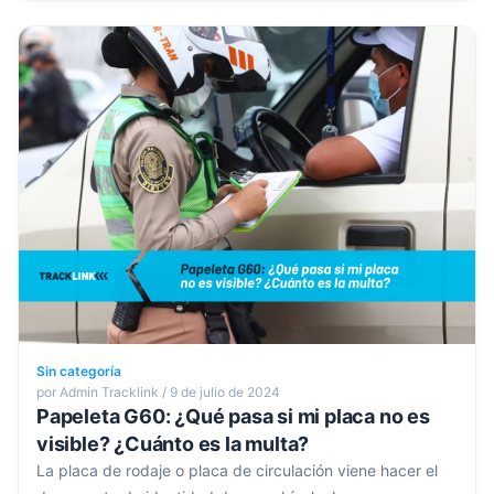
Sin categoría
por Admin Tracklink / 9 de julio de 2024
Papeleta G60: ¿Qué pasa si mi placa no es
visible? ¿Cuánto es la multa?
La placa de rodaje o placa de circulación viene hacer el