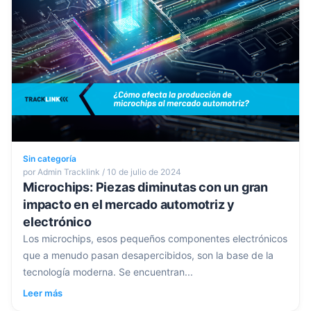
Sin categoría
por Admin Tracklink / 10 de julio de 2024
Microchips: Piezas diminutas con un gran
impacto en el mercado automotriz y
electrónico
Los microchips, esos pequeños componentes electrónicos
que a menudo pasan desapercibidos, son la base de la
tecnología moderna. Se encuentran...
Leer más