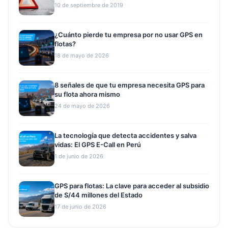
10 de septiembre de 2019
¿Cuánto pierde tu empresa por no usar GPS en
flotas?
18 de mayo de 2026
8 señales de que tu empresa necesita GPS para
su flota ahora mismo
24 de mayo de 2026
La tecnología que detecta accidentes y salva
vidas: El GPS E-Call en Perú
1 de junio de 2026
GPS para flotas: La clave para acceder al subsidio
de S/44 millones del Estado
17 de junio de 2026