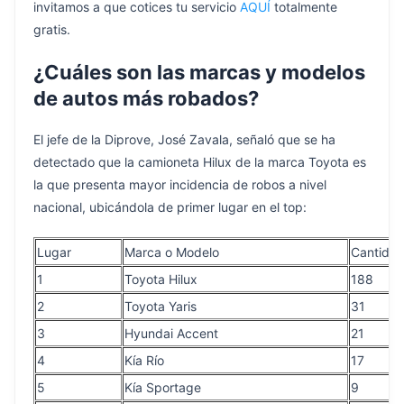
invitamos a que cotices tu servicio
AQUÍ
totalmente
gratis.
¿Cuáles son las marcas y modelos
de autos más robados?
El jefe de la Diprove, José Zavala, señaló que se ha
detectado que la camioneta Hilux de la marca Toyota es
la que presenta mayor incidencia de robos a nivel
nacional, ubicándola de primer lugar en el top:
Lugar
Marca o Modelo
Cantida
1
Toyota Hilux
188
2
Toyota Yaris
31
3
Hyundai Accent
21
4
Kía Río
17
5
Kía Sportage
9