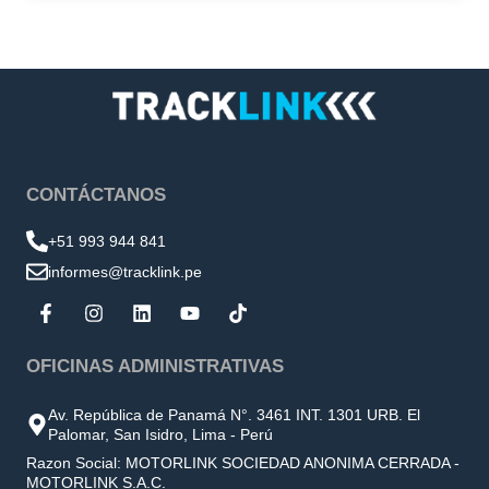
CONTÁCTANOS
+51 993 944 841
informes@tracklink.pe
OFICINAS ADMINISTRATIVAS
Av. República de Panamá N°. 3461 INT. 1301 URB. El
Palomar, San Isidro, Lima - Perú
Razon Social: MOTORLINK SOCIEDAD ANONIMA CERRADA -
MOTORLINK S.A.C.