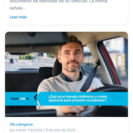
documento de identidad de un vehículo. La norma
señala...
Leer más
Sin categoría
por Admin Tracklink / 9 de julio de 2024