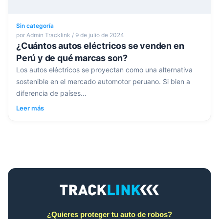
Sin categoría
por Admin Tracklink / 9 de julio de 2024
¿Cuántos autos eléctricos se venden en
Perú y de qué marcas son?
Los autos eléctricos se proyectan como una alternativa
sostenible en el mercado automotor peruano. Si bien a
diferencia de países...
Leer más
¿Quieres proteger tu auto de robos?