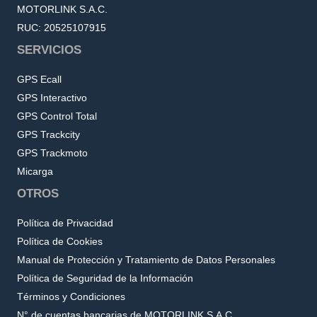
MOTORLINK S.A.C.
RUC: 20525107915
SERVICIOS
GPS Ecall
GPS Interactivo
GPS Control Total
GPS Trackcity
GPS Trackmoto
Micarga
OTROS
Política de Privacidad
Política de Cookies
Manual de Protección y Tratamiento de Datos Personales
Política de Seguridad de la Información
Términos y Condiciones
N° de cuentas bancarias de MOTORLINK S.A.C.