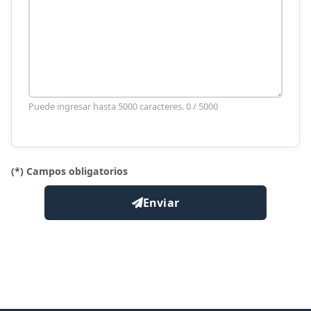
Puede ingresar hasta 5000 caracteres.
0
/ 5000
(*) Campos obligatorios
Enviar