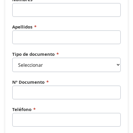
Apellidos
*
Tipo de documento
*
Nº Documento
*
Teléfono
*