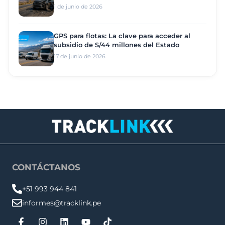
1 de junio de 2026
GPS para flotas: La clave para acceder al
subsidio de S/44 millones del Estado
17 de junio de 2026
CONTÁCTANOS
+51 993 944 841
informes@tracklink.pe