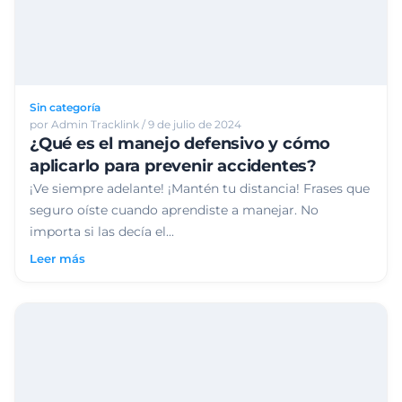
Sin categoría
por Admin Tracklink / 9 de julio de 2024
¿Qué es el manejo defensivo y cómo
aplicarlo para prevenir accidentes?
¡Ve siempre adelante! ¡Mantén tu distancia! Frases que
seguro oíste cuando aprendiste a manejar. No
importa si las decía el...
Leer más