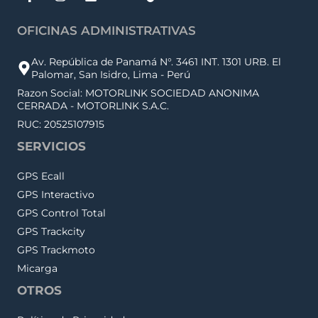
OFICINAS ADMINISTRATIVAS
Av. República de Panamá N°. 3461 INT. 1301 URB. El
Palomar, San Isidro, Lima - Perú
Razon Social: MOTORLINK SOCIEDAD ANONIMA
CERRADA - MOTORLINK S.A.C.
RUC: 20525107915
SERVICIOS
GPS Ecall
GPS Interactivo
GPS Control Total
GPS Trackcity
GPS Trackmoto
Micarga
OTROS