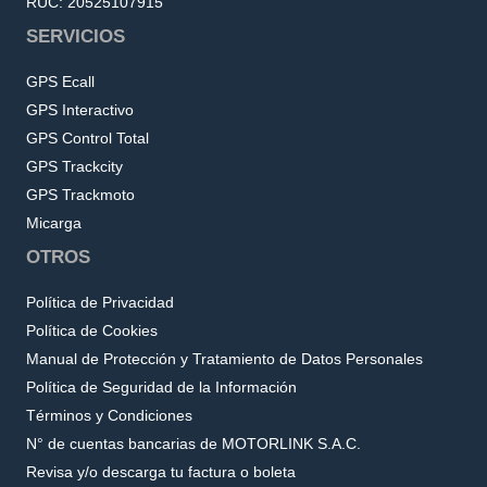
RUC: 20525107915
SERVICIOS
GPS Ecall
GPS Interactivo
GPS Control Total
GPS Trackcity
GPS Trackmoto
Micarga
OTROS
Política de Privacidad
Política de Cookies
Manual de Protección y Tratamiento de Datos Personales
Política de Seguridad de la Información
Términos y Condiciones
N° de cuentas bancarias de MOTORLINK S.A.C.
Revisa y/o descarga tu factura o boleta