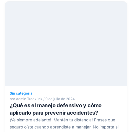
Sin categoría
por Admin Tracklink / 9 de julio de 2024
¿Qué es el manejo defensivo y cómo
aplicarlo para prevenir accidentes?
¡Ve siempre adelante! ¡Mantén tu distancia! Frases que
seguro oíste cuando aprendiste a manejar. No importa si