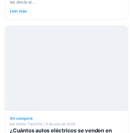
las decía el...
Leer más
Sin categoría
por Admin Tracklink / 9 de julio de 2024
¿Cuántos autos eléctricos se venden en