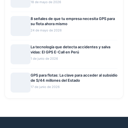
18 de mayo de 2026
8 señales de que tu empresa necesita GPS para
su flota ahora mismo
24 de mayo de 2026
La tecnología que detecta accidentes y salva
vidas: El GPS E-Call en Perú
1 de junio de 2026
GPS para flotas: La clave para acceder al subsidio
de S/44 millones del Estado
17 de junio de 2026