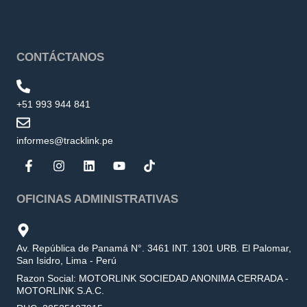
CONTÁCTANOS
+51 993 944 841
informes@tracklink.pe
OFICINAS ADMINISTRATIVAS
Av. República de Panamá N°. 3461 INT. 1301 URB. El Palomar,
San Isidro, Lima - Perú
Razon Social: MOTORLINK SOCIEDAD ANONIMA CERRADA -
MOTORLINK S.A.C.