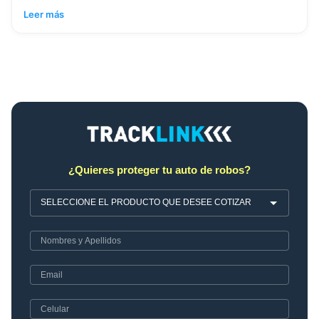
Leer más
¿Quieres proteger tu auto de robos?