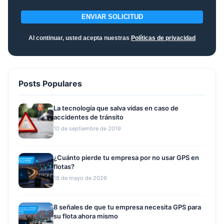
ENVIAR SOLICITUD
Al continuar, usted acepta nuestras
Políticas de privacidad
Posts Populares
La tecnología que salva vidas en caso de
accidentes de tránsito
10 de septiembre de 2019
¿Cuánto pierde tu empresa por no usar GPS en
flotas?
18 de mayo de 2026
8 señales de que tu empresa necesita GPS para
su flota ahora mismo