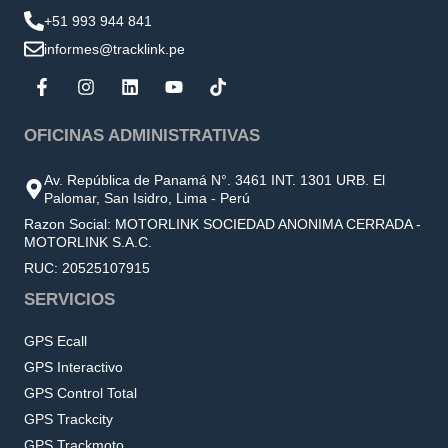
+51 993 944 841
informes@tracklink.pe
OFICINAS ADMINISTRATIVAS
Av. República de Panamá N°. 3461 INT. 1301 URB. El
Palomar, San Isidro, Lima - Perú
Razon Social: MOTORLINK SOCIEDAD ANONIMA CERRADA -
MOTORLINK S.A.C.
RUC: 20525107915
SERVICIOS
GPS Ecall
GPS Interactivo
GPS Control Total
GPS Trackcity
GPS Trackmoto