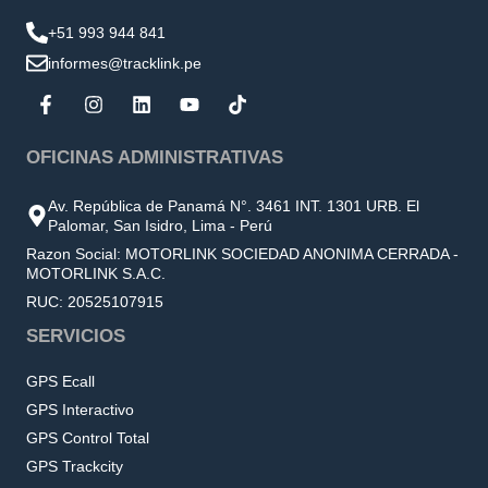
+51 993 944 841
informes@tracklink.pe
OFICINAS ADMINISTRATIVAS
Av. República de Panamá N°. 3461 INT. 1301 URB. El
Palomar, San Isidro, Lima - Perú
Razon Social: MOTORLINK SOCIEDAD ANONIMA CERRADA -
MOTORLINK S.A.C.
RUC: 20525107915
SERVICIOS
GPS Ecall
GPS Interactivo
GPS Control Total
GPS Trackcity