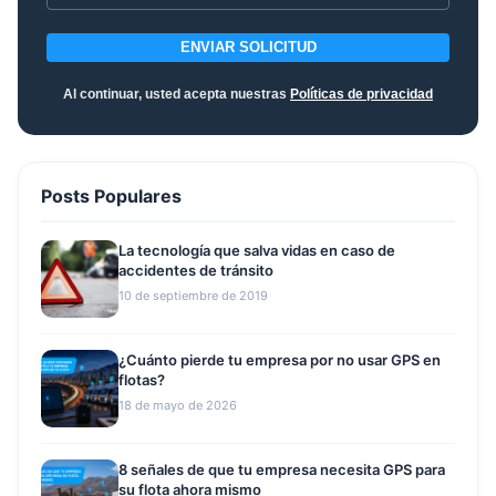
ENVIAR SOLICITUD
Al continuar, usted acepta nuestras
Políticas de privacidad
Posts Populares
La tecnología que salva vidas en caso de
accidentes de tránsito
10 de septiembre de 2019
¿Cuánto pierde tu empresa por no usar GPS en
flotas?
18 de mayo de 2026
8 señales de que tu empresa necesita GPS para
su flota ahora mismo