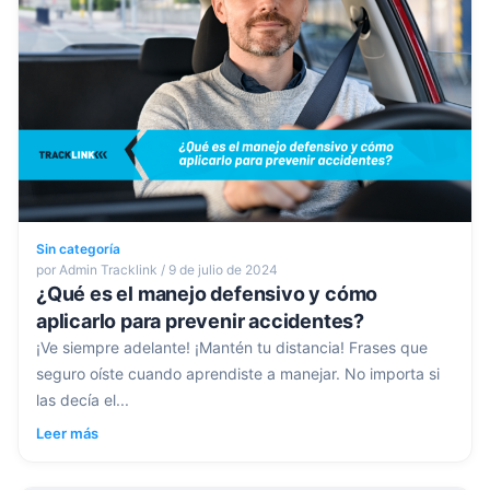
Sin categoría
por Admin Tracklink / 9 de julio de 2024
¿Qué es el manejo defensivo y cómo
aplicarlo para prevenir accidentes?
¡Ve siempre adelante! ¡Mantén tu distancia! Frases que
seguro oíste cuando aprendiste a manejar. No importa si
las decía el...
Leer más