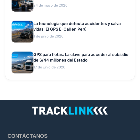
24 de mayo de 2026
La tecnología que detecta accidentes y salva
vidas: El GPS E-Call en Perú
1 de junio de 2026
GPS para flotas: La clave para acceder al subsidio
de S/44 millones del Estado
17 de junio de 2026
CONTÁCTANOS