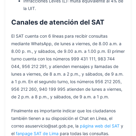
Infracciones Leves (L): multa equivalente al 4% de
la UIT.
Canales de atención del SAT
El SAT cuenta con 6 líneas para recibir consultas
mediante WhatsApp, de lunes a viernes, de 8.00 a.m. a
8.00 p. m., y sábados, de 9.00 a.m. a 1.00 p.m. El primer
turno cuenta con los números 999 431 111, 983 744
044, 956 212 291, y atienden mensajes y llamadas de
lunes a viernes, de 8 a.m. a 2 p.m., y sábados, de 9 a.m.
a 1 p.m. En el segundo turno, los números 956 212 205,
956 212 260, 940 199 995 atienden de lunes a viernes,
de 2 p.m. a 8 p.m., y sábados, de 9 a.m. a 1 p.m.
Finalmente es importante indicar que los ciudadanos
también tienen a su disposición el Chat en Línea, el
correo asuservicio@sat.gob.pe, la
página web del SAT
y
el
fanpage SAT de Lima
para todas las consultas.