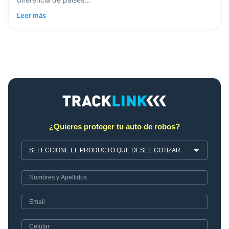
Leer más
¿Quieres proteger tu auto de robos?