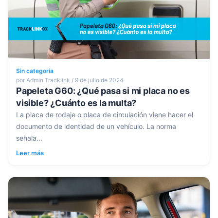
Sin categoría
por Admin Tracklink / 9 de julio de 2024
Papeleta G60: ¿Qué pasa si mi placa no es
visible? ¿Cuánto es la multa?
La placa de rodaje o placa de circulación viene hacer el
documento de identidad de un vehículo. La norma
señala...
Leer más