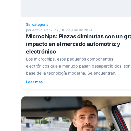
Sin categoría
por Admin Tracklink / 10 de julio de 2024
Microchips: Piezas diminutas con un gr
impacto en el mercado automotriz y
electrónico
Los microchips, esos pequeños componentes
electrónicos que a menudo pasan desapercibidos, son 
base de la tecnología moderna. Se encuentran...
Leer más