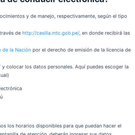
ocimientos y de manejo, respectivamente, según el tipo
 través de
http://casilla.mtc.gob.pe/
, en donde recibirá las
 de la Nación
por el derecho de emisión de la licencia de
/
y colocar los datos personales. Aquí puedes escoger la
tual)
rú
nos los horarios disponibles para que puedan hacer el
ventanilla de atención, deberán ingresar sus datos