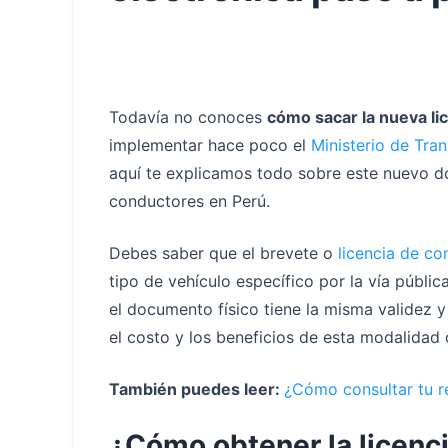
Todavía no conoces
cómo sacar la nueva li
implementar hace poco el
Ministerio de Tr
aquí te explicamos todo sobre este nuevo do
conductores en Perú.
Debes saber que el brevete o
licencia de co
tipo de vehículo específico por la vía públi
el documento físico tiene la misma validez 
el costo y los beneficios de esta modalidad 
También puedes leer:
¿Cómo consultar tu r
¿Cómo obtener la licenci