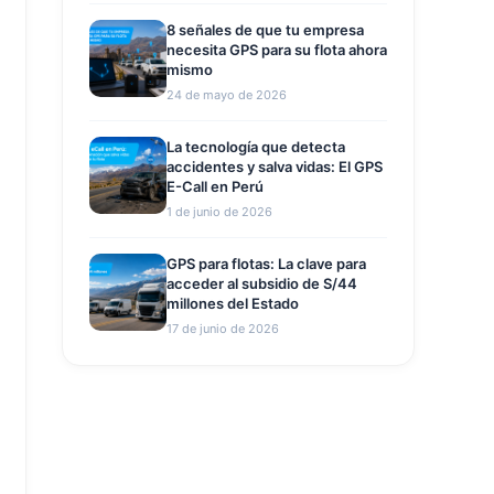
8 señales de que tu empresa
necesita GPS para su flota ahora
mismo
24 de mayo de 2026
La tecnología que detecta
accidentes y salva vidas: El GPS
E-Call en Perú
1 de junio de 2026
GPS para flotas: La clave para
acceder al subsidio de S/44
millones del Estado
17 de junio de 2026