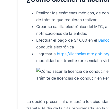
Realizar los exámenes médicos, de con
de trámite que requieran realizar
Crear su casilla electrónica del MTC, a
notificaciones de la entidad
Efectuar el pago de S/ 6.80 en el
Banco
conducir electrónica
Ingresar a
https://licencias.mtc.gob.pe
modalidad del trámite (presencial o vir
Trámite de licencias de conducir en Pe
La opción presencial ofrecerá a los ciudada
trámite. El día de la cita programada, en la 