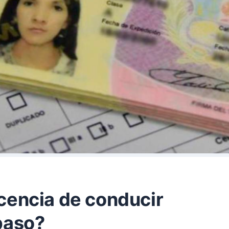
cencia de conducir
paso?