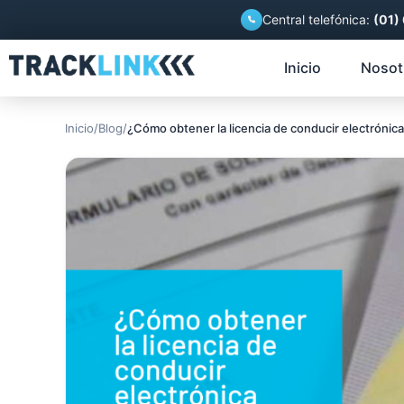
Central telefónica:
(01)
Inicio
Nosot
Inicio
/
Blog
/
¿Cómo obtener la licencia de conducir electrónic