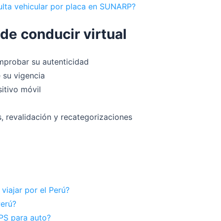
lta vehicular por placa en SUNARP?
 de conducir virtual
mprobar su autenticidad
 su vigencia
itivo móvil
, revalidación y recategorizaciones
viajar por el Perú?
Perú?
PS para auto?