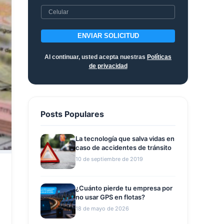
ENVIAR SOLICITUD
Al continuar, usted acepta nuestras
Políticas
de privacidad
Posts Populares
La tecnología que salva vidas en
caso de accidentes de tránsito
10 de septiembre de 2019
¿Cuánto pierde tu empresa por
no usar GPS en flotas?
18 de mayo de 2026