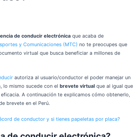
cencia de conducir electrónica
que acaba de
ansportes y Comunicaciones (MTC)
no te preocupes que
cumento virtual que busca beneficiar a millones de
nducir
autoriza al usuario/conductor el poder manejar un
ca, lo mismo sucede con el
brevete virtual
que al igual que
y eficacia. A continuación te explicamos cómo obtenerlo,
de brevete en el Perú.
écord de conductor y si tienes papeletas por placa?
a de conducir electrónica?