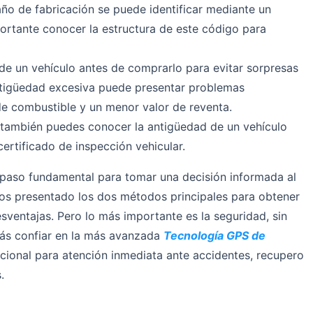
año de fabricación se puede identificar mediante un
ortante conocer la estructura de este código para
 de un vehículo antes de comprarlo para evitar sorpresas
ntigüedad excesiva puede presentar problemas
 combustible y un menor valor de reventa.
ambién puedes conocer la antigüedad de un vehículo
certificado de inspección vehicular.
 paso fundamental para tomar una decisión informada al
mos presentado los dos métodos principales para obtener
sventajas. Pero lo más importante es la seguridad, sin
drás confiar en la más avanzada
Tecnología GPS de
acional para atención inmediata ante accidentes, recupero
.