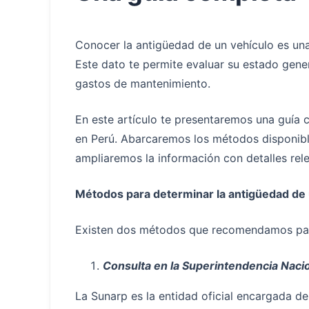
Conocer la antigüedad de un vehículo es una
Este dato te permite evaluar su estado gener
gastos de mantenimiento.
En este artículo te presentaremos una guía
en Perú. Abarcaremos los métodos disponible
ampliaremos la información con detalles rel
Métodos para determinar la antigüedad de 
Existen dos métodos que recomendamos para
Consulta en la Superintendencia Nacio
La Sunarp es la entidad oficial encargada del