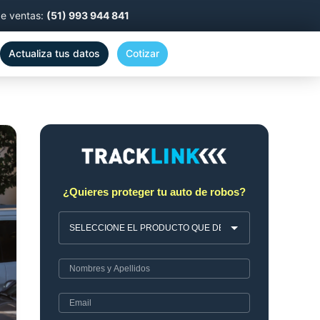
de ventas:
(51) 993 944 841
Actualiza tus datos
Cotizar
¿Quieres proteger tu auto de robos?