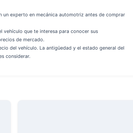
n un experto en mecánica automotriz antes de comprar
el vehículo que te interesa para conocer sus
precios de mercado.
ecio del vehículo. La antigüedad y el estado general del
s considerar.