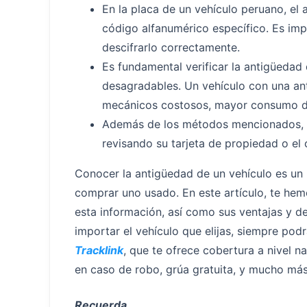
En la placa de un vehículo peruano, el 
código alfanumérico específico. Es imp
descifrarlo correctamente.
Es fundamental verificar la antigüedad
desagradables. Un vehículo con una a
mecánicos costosos, mayor consumo de
Además de los métodos mencionados, t
revisando su tarjeta de propiedad o el 
Conocer la antigüedad de un vehículo es un
comprar uno usado. En este artículo, te he
esta información, así como sus ventajas y de
importar el vehículo que elijas, siempre po
Tracklink
, que te ofrece cobertura a nivel n
en caso de robo, grúa gratuita, y mucho más
Recuerda