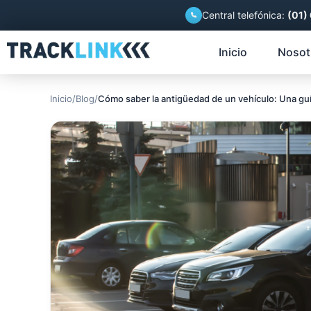
Central telefónica:
(01)
Inicio
Nosot
Inicio
/
Blog
/
Cómo saber la antigüedad de un vehículo: Una gu