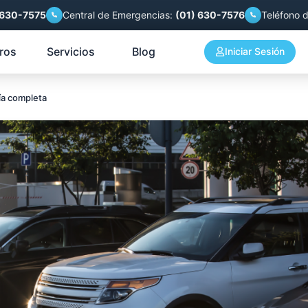
 630-7575
Central de Emergencias:
(01) 630-7576
Teléfono 
ros
Servicios
Blog
Iniciar Sesión
ía completa