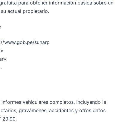
 gratuita para obtener información básica sobre un
su actual propietario.
:
ps://www.gob.pe/sunarp
a».
ar».
.
 informes vehiculares completos, incluyendo la
pietarios, gravámenes, accidentes y otros datos
/ 29.90.