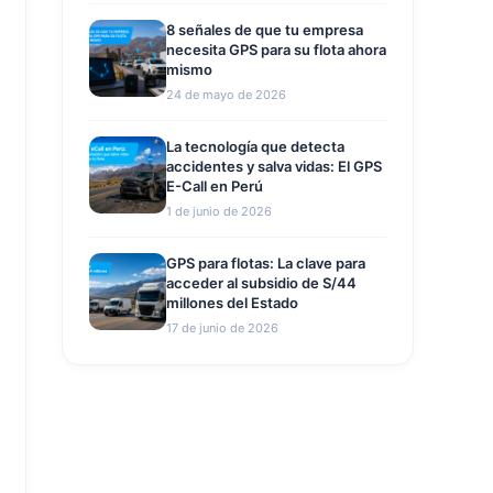
8 señales de que tu empresa
necesita GPS para su flota ahora
mismo
24 de mayo de 2026
La tecnología que detecta
accidentes y salva vidas: El GPS
E-Call en Perú
1 de junio de 2026
GPS para flotas: La clave para
acceder al subsidio de S/44
millones del Estado
17 de junio de 2026