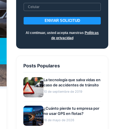
ENVIAR SOLICITUD
Al continuar, usted acepta nuestras
Políticas
de privacidad
Posts Populares
La tecnología que salva vidas en
caso de accidentes de tránsito
10 de septiembre de 2019
¿Cuánto pierde tu empresa por
no usar GPS en flotas?
18 de mayo de 2026