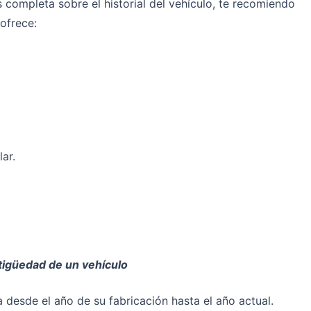
completa sobre el historial del vehículo, te recomiendo
ofrece:
ar.
ntigüedad de un vehículo
 desde el año de su fabricación hasta el año actual.