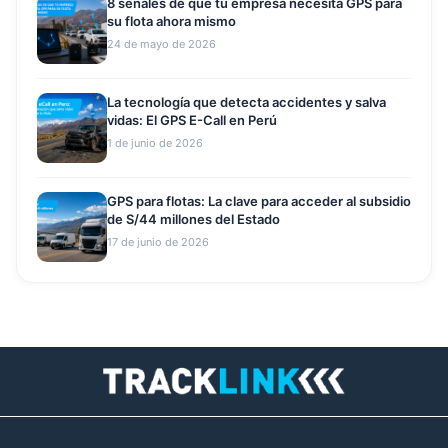
8 señales de que tu empresa necesita GPS para
su flota ahora mismo
24 de mayo de 2026
La tecnología que detecta accidentes y salva
vidas: El GPS E-Call en Perú
1 de junio de 2026
GPS para flotas: La clave para acceder al subsidio
de S/44 millones del Estado
17 de junio de 2026