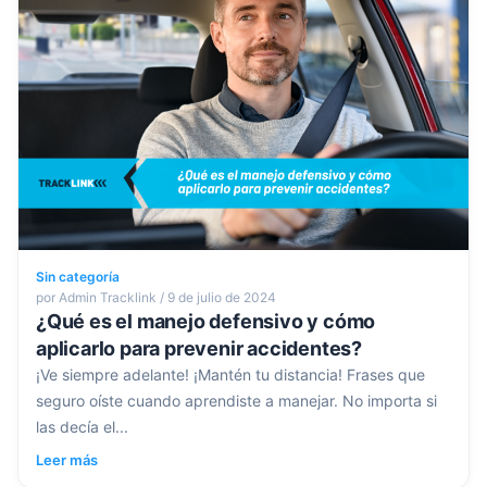
Sin categoría
por Admin Tracklink / 9 de julio de 2024
¿Qué es el manejo defensivo y cómo
aplicarlo para prevenir accidentes?
¡Ve siempre adelante! ¡Mantén tu distancia! Frases que
seguro oíste cuando aprendiste a manejar. No importa si
las decía el...
Leer más