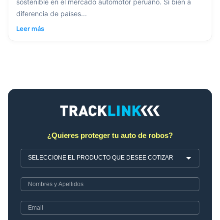
sostenible en el mercado automotor peruano. Si bien a
diferencia de países...
Leer más
¿Quieres proteger tu auto de robos?