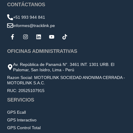
CONTÁCTANOS
+51 993 944 841
informes@tracklink.pe
OFICINAS ADMINISTRATIVAS
Av. República de Panamá N°. 3461 INT. 1301 URB. El
Palomar, San Isidro, Lima - Perú
Razon Social: MOTORLINK SOCIEDAD ANONIMA CERRADA -
MOTORLINK S.A.C.
RUC: 20525107915
SERVICIOS
GPS Ecall
GPS Interactivo
GPS Control Total