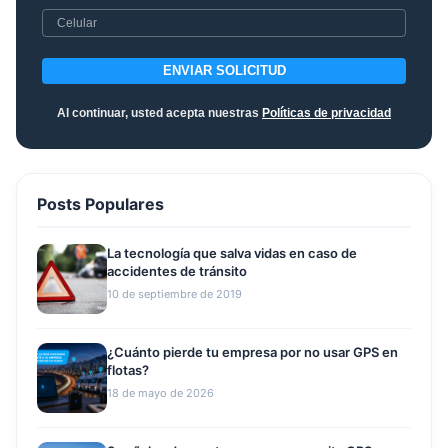
ENVIAR SOLICITUD
Al continuar, usted acepta nuestras
Políticas de privacidad
Posts Populares
La tecnología que salva vidas en caso de
accidentes de tránsito
10 de septiembre de 2019
¿Cuánto pierde tu empresa por no usar GPS en
flotas?
18 de mayo de 2026