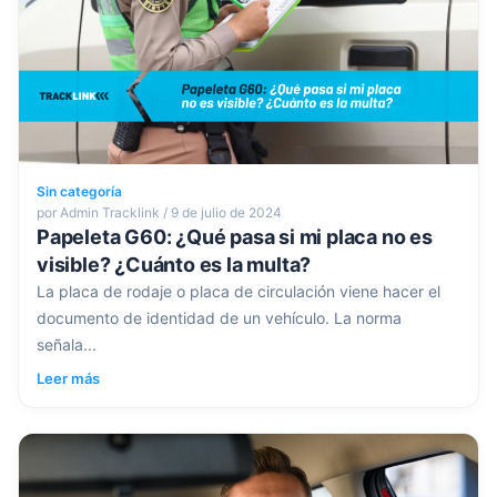
Sin categoría
por Admin Tracklink / 9 de julio de 2024
Papeleta G60: ¿Qué pasa si mi placa no es
visible? ¿Cuánto es la multa?
La placa de rodaje o placa de circulación viene hacer el
documento de identidad de un vehículo. La norma
señala...
Leer más