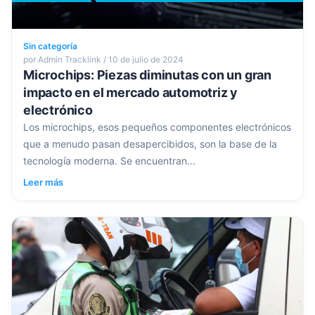
Sin categoría
por Admin Tracklink / 10 de julio de 2024
Microchips: Piezas diminutas con un gran
impacto en el mercado automotriz y
electrónico
Los microchips, esos pequeños componentes electrónicos
que a menudo pasan desapercibidos, son la base de la
tecnología moderna. Se encuentran...
Leer más