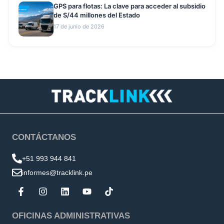
GPS para flotas: La clave para acceder al subsidio
de S/44 millones del Estado
17 de junio de 2026
CONTÁCTANOS
+51 993 944 841
informes@tracklink.pe
OFICINAS ADMINISTRATIVAS