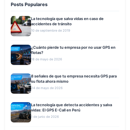
Posts Populares
La tecnología que salva vidas en caso de
accidentes de tránsito
10 de septiembre de 2019
¿Cuánto pierde tu empresa por no usar GPS en
flotas?
18 de mayo de 2026
8 señales de que tu empresa necesita GPS para
su flota ahora mismo
24 de mayo de 2026
La tecnología que detecta accidentes y salva
vidas: El GPS E-Call en Perú
1 de junio de 2026