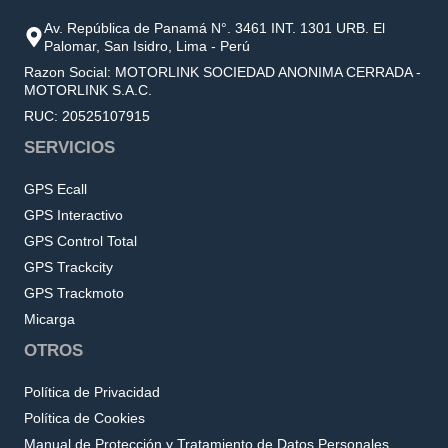
Av. República de Panamá N°. 3461 INT. 1301 URB. El
Palomar, San Isidro, Lima - Perú
Razon Social: MOTORLINK SOCIEDAD ANONIMA CERRADA -
MOTORLINK S.A.C.
RUC: 20525107915
SERVICIOS
GPS Ecall
GPS Interactivo
GPS Control Total
GPS Trackcity
GPS Trackmoto
Micarga
OTROS
Política de Privacidad
Política de Cookies
Manual de Protección y Tratamiento de Datos Personales