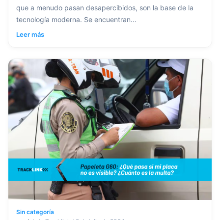
que a menudo pasan desapercibidos, son la base de la
tecnología moderna. Se encuentran...
Leer más
Sin categoría