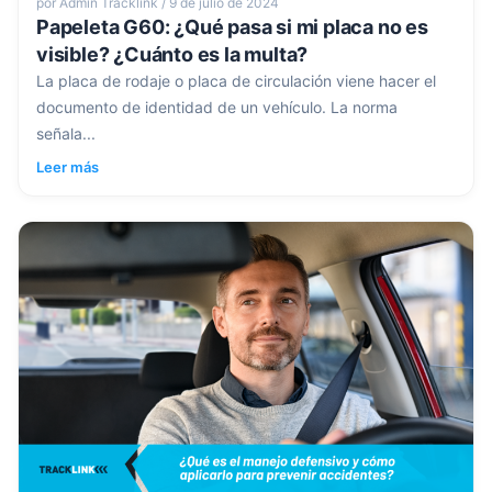
por Admin Tracklink / 9 de julio de 2024
Papeleta G60: ¿Qué pasa si mi placa no es
visible? ¿Cuánto es la multa?
La placa de rodaje o placa de circulación viene hacer el
documento de identidad de un vehículo. La norma
señala...
Leer más