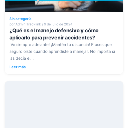
Sin categoría
por Admin Tracklink / 9 de julio de 2024
¿Qué es el manejo defensivo y cómo
aplicarlo para prevenir accidentes?
¡Ve siempre adelante! ¡Mantén tu distancia! Frases que
seguro oíste cuando aprendiste a manejar. No importa si
las decía el...
Leer más