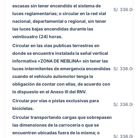
escasas sin tener encendido el sistema de
S/. 336.00
luces reglamentarias; o circular en la red vial
nacional, departamental o regional, sin tener
las luces bajas encendidas durante las
veinticuatro (24) horas.
Circular en las vias publicas terrestres en
donde se encuentre instalada la señal vertical
informativa «ZONA DE NEBLINA» sin tener las
luces intermitentes de emergencia encendidas
S/. 336.00
cuando el vehículo automotor tenga la
obligación de contar con ellas, de acuerdo con
lo dispuesto en el Anexo III del RNV.
Circular por vías o pistas exclusivas para
S/. 336.00
bicicletas.
Circular transportando cargas que sobrepasen
las dimensiones de la carrocería o que se
encuentren ubicadas fuera de la misma; o
S/. 336.00