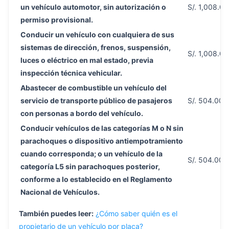
un vehículo automotor, sin autorización o
S/. 1,008.00
permiso provisional.
Conducir un vehículo con cualquiera de sus
sistemas de dirección, frenos, suspensión,
S/. 1,008.00
luces o eléctrico en mal estado, previa
inspección técnica vehicular.
Abastecer de combustible un vehículo del
servicio de transporte público de pasajeros
S/. 504.00
con personas a bordo del vehículo.
Conducir vehículos de las categorías M o N sin
parachoques o dispositivo antiempotramiento
cuando corresponda; o un vehículo de la
S/. 504.00
categoría L5 sin parachoques posterior,
conforme a lo establecido en el Reglamento
Nacional de Vehículos.
También puedes leer:
¿Cómo saber quién es el
propietario de un vehículo por placa?