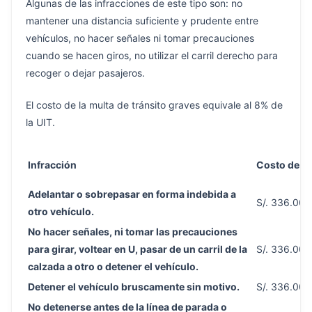
Algunas de las infracciones de este tipo son: no
mantener una distancia suficiente y prudente entre
vehículos, no hacer señales ni tomar precauciones
cuando se hacen giros, no utilizar el carril derecho para
recoger o dejar pasajeros.
El costo de la multa de tránsito graves equivale al 8% de
la UIT.
Infracción
Costo de la
Adelantar o sobrepasar en forma indebida a
S/. 336.00
otro vehículo.
No hacer señales, ni tomar las precauciones
para girar, voltear en U, pasar de un carril de la
S/. 336.00
calzada a otro o detener el vehículo.
Detener el vehículo bruscamente sin motivo.
S/. 336.00
No detenerse antes de la línea de parada o