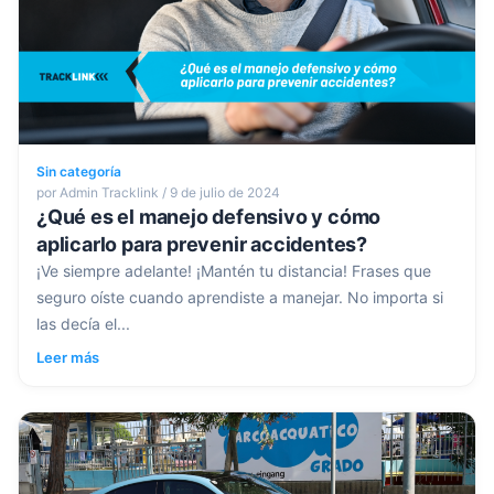
Sin categoría
por Admin Tracklink / 9 de julio de 2024
¿Qué es el manejo defensivo y cómo
aplicarlo para prevenir accidentes?
¡Ve siempre adelante! ¡Mantén tu distancia! Frases que
seguro oíste cuando aprendiste a manejar. No importa si
las decía el...
Leer más