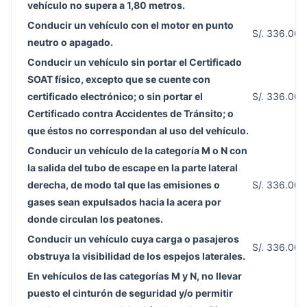
vehículo no supera a 1,80 metros.
Conducir un vehículo con el motor en punto
S/. 336.00
neutro o apagado.
Conducir un vehículo sin portar el Certificado
SOAT físico, excepto que se cuente con
certificado electrónico; o sin portar el
S/. 336.00
Certificado contra Accidentes de Tránsito; o
que éstos no correspondan al uso del vehículo.
Conducir un vehículo de la categoría M o N con
la salida del tubo de escape en la parte lateral
derecha, de modo tal que las emisiones o
S/. 336.00
gases sean expulsados hacia la acera por
donde circulan los peatones.
Conducir un vehículo cuya carga o pasajeros
S/. 336.00
obstruya la visibilidad de los espejos laterales.
En vehículos de las categorías M y N, no llevar
puesto el cinturón de seguridad y/o permitir