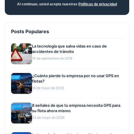
Al continuar, usted acepta nuestras
Políticas de privacidad
Posts Populares
La tecnología que salva vidas en caso de
accidentes de tránsito
10 de septiembre de 2019
¿Cuánto pierde tu empresa por no usar GPS en
flotas?
18 de mayo de 2026
8 señales de que tu empresa necesita GPS para
su flota ahora mismo
24 de mayo de 2026