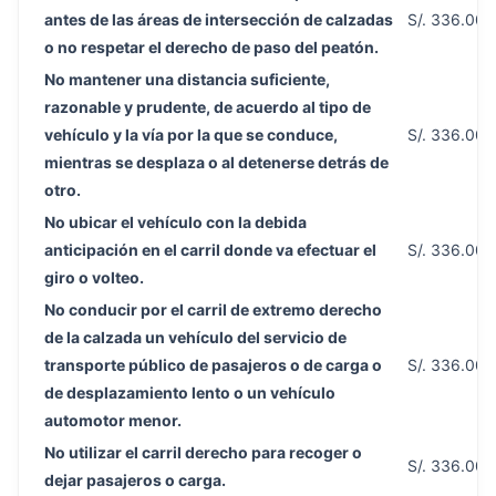
antes de las áreas de intersección de calzadas
S/. 336.00
o no respetar el derecho de paso del peatón.
No mantener una distancia suficiente,
razonable y prudente, de acuerdo al tipo de
vehículo y la vía por la que se conduce,
S/. 336.00
mientras se desplaza o al detenerse detrás de
otro.
No ubicar el vehículo con la debida
anticipación en el carril donde va efectuar el
S/. 336.00
giro o volteo.
No conducir por el carril de extremo derecho
de la calzada un vehículo del servicio de
transporte público de pasajeros o de carga o
S/. 336.00
de desplazamiento lento o un vehículo
automotor menor.
No utilizar el carril derecho para recoger o
S/. 336.00
dejar pasajeros o carga.