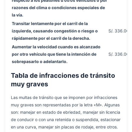
respecto a los peatones u otros vehículos o por
razones del clima o condiciones especiales de
la vía.
Transitar lentamente por el carril de la
izquierda, causando congestión o riesgo o
S/. 336.00
rápidamente por el carril de la derecha.
Aumentar la velocidad cuando es alcanzado
por otro vehículo que tiene la intención de
S/. 336.00
sobrepasarlo o adelantarlo.
Tabla de infracciones de tránsito
muy graves
Las multas de tránsito que se imponen por infracciones
muy graves son representadas por la letra «M». Algunas
son: manejar en estado de ebriedad, manejar sin licencia
de conducir o con una retenida o suspendida, estacionar
en una curva, manejar sin placas de rodaje, entre otros.