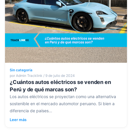
Sin categoría
por Admin Tracklink / 9 de julio de 2024
¿Cuántos autos eléctricos se venden en
Perú y de qué marcas son?
Los autos eléctricos se proyectan como una alternativa
sostenible en el mercado automotor peruano. Si bien a
diferencia de países...
Leer más