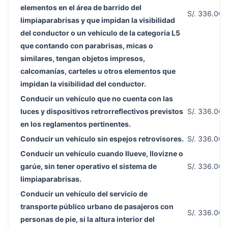
elementos en el área de barrido del
S/. 336.00
limpiaparabrisas y que impidan la visibilidad
del conductor o un vehículo de la categoría L5
que contando con parabrisas, micas o
similares, tengan objetos impresos,
calcomanías, carteles u otros elementos que
impidan la visibilidad del conductor.
Conducir un vehículo que no cuenta con las
luces y dispositivos retrorreflectivos previstos
S/. 336.00
en los reglamentos pertinentes.
Conducir un vehículo sin espejos retrovisores.
S/. 336.00
Conducir un vehículo cuando llueve, llovizne o
garúe, sin tener operativo el sistema de
S/. 336.00
limpiaparabrisas.
Conducir un vehículo del servicio de
transporte público urbano de pasajeros con
S/. 336.00
personas de pie, si la altura interior del