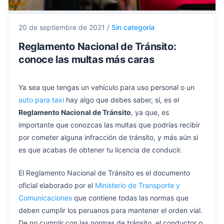
20 de septiembre de 2021
/
Sin categoría
Reglamento Nacional de Tránsito:
conoce las multas más caras
Ya sea que tengas un vehículo para uso personal o un
auto para taxi
hay algo que debes saber, sí, es el
Reglamento Nacional de Tránsito
, ya que, es
importante que conozcas las multas que podrías recibir
por cometer alguna infracción de tránsito, y más aún si
es que acabas de obtener tu licencia de conducir.
El Reglamento Nacional de Tránsito es el documento
oficial elaborado por el
Ministerio de Transporte y
Comunicaciones
que contiene todas las normas que
deben cumplir los peruanos para mantener el orden vial.
De no cumplir con las normas de tránsito, el conductor o