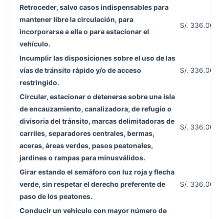
Retroceder, salvo casos indispensables para
mantener libre la circulación, para
S/. 336.00
incorporarse a ella o para estacionar el
vehículo.
Incumplir las disposiciones sobre el uso de las
vías de tránsito rápido y/o de acceso
S/. 336.00
restringido.
Circular, estacionar o detenerse sobre una isla
de encauzamiento, canalizadora, de refugio o
divisoria del tránsito, marcas delimitadoras de
S/. 336.00
carriles, separadores centrales, bermas,
aceras, áreas verdes, pasos peatonales,
jardines o rampas para minusválidos.
Girar estando el semáforo con luz roja y flecha
verde, sin respetar el derecho preferente de
S/. 336.00
paso de los peatones.
Conducir un vehículo con mayor número de