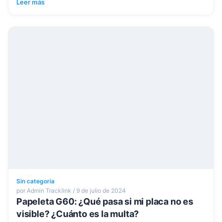
Leer más
Sin categoría
por Admin Tracklink / 9 de julio de 2024
Papeleta G60: ¿Qué pasa si mi placa no es
visible? ¿Cuánto es la multa?