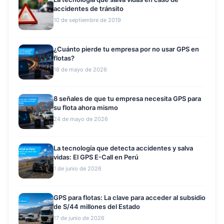
accidentes de tránsito
10 de septiembre de 2019
¿Cuánto pierde tu empresa por no usar GPS en
flotas?
18 de mayo de 2026
8 señales de que tu empresa necesita GPS para
su flota ahora mismo
24 de mayo de 2026
La tecnología que detecta accidentes y salva
vidas: El GPS E-Call en Perú
1 de junio de 2026
GPS para flotas: La clave para acceder al subsidio
de S/44 millones del Estado
17 de junio de 2026