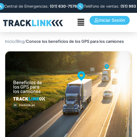
ntral de Emergencias:
(01) 630-7576
Teléfono de ventas:
(51) 993 944 
Iniciar Sesión
Inicio
/
Blog
/
Conoce los beneficios de los GPS para los camiones