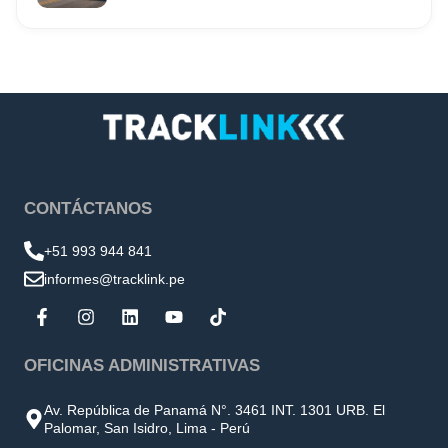
CONTÁCTANOS
+51 993 944 841
informes@tracklink.pe
OFICINAS ADMINISTRATIVAS
Av. República de Panamá N°. 3461 INT. 1301 URB. El
Palomar, San Isidro, Lima - Perú