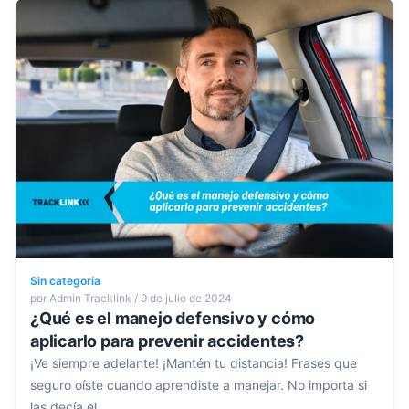
Sin categoría
por Admin Tracklink / 9 de julio de 2024
¿Qué es el manejo defensivo y cómo
aplicarlo para prevenir accidentes?
¡Ve siempre adelante! ¡Mantén tu distancia! Frases que
seguro oíste cuando aprendiste a manejar. No importa si
las decía el...