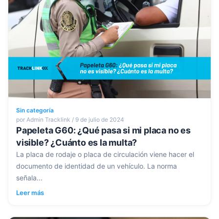
Sin categoría
por Admin Tracklink / 9 de julio de 2024
Papeleta G60: ¿Qué pasa si mi placa no es
visible? ¿Cuánto es la multa?
La placa de rodaje o placa de circulación viene hacer el
documento de identidad de un vehículo. La norma
señala...
Leer más