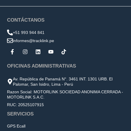
CONTÁCTANOS
+51 993 944 841
informes@tracklink.pe
OFICINAS ADMINISTRATIVAS
Av. República de Panamá N°. 3461 INT. 1301 URB. El
Palomar, San Isidro, Lima - Perú
Razon Social: MOTORLINK SOCIEDAD ANONIMA CERRADA -
MOTORLINK S.A.C.
RUC: 20525107915
SERVICIOS
GPS Ecall