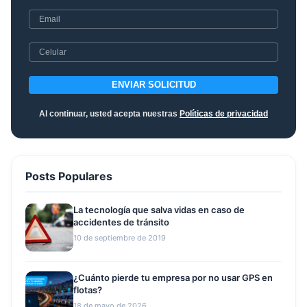
ENVIAR SOLICITUD
Al continuar, usted acepta nuestras
Políticas de privacidad
Posts Populares
La tecnología que salva vidas en caso de
accidentes de tránsito
10 de septiembre de 2019
¿Cuánto pierde tu empresa por no usar GPS en
flotas?
18 de mayo de 2026