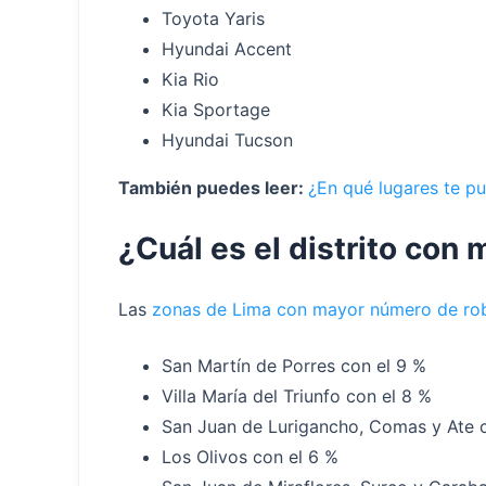
Toyota Yaris
Hyundai Accent
Kia Rio
Kia Sportage
Hyundai Tucson
También puedes leer:
¿En qué lugares te p
¿Cuál es el distrito con
Las
zonas de Lima con mayor número de rob
San Martín de Porres con el 9 %
Villa María del Triunfo con el 8 %
San Juan de Lurigancho, Comas y Ate c
Los Olivos con el 6 %