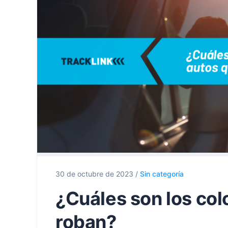
30 de octubre de 2023
/
Sin categoría
¿Cuáles son los col
roban?