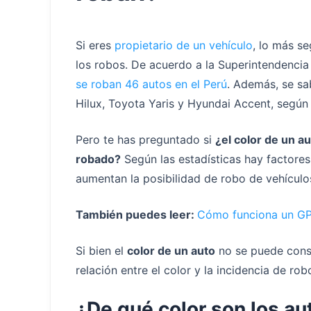
Si eres
propietario de un vehículo
, lo más s
los robos. De acuerdo a la Superintendencia
se roban 46 autos en el Perú
. Además, se s
Hilux, Toyota Yaris y Hyundai Accent, según 
Pero te has preguntado si
¿el color de un a
robado?
Según las estadísticas hay factore
aumentan la posibilidad de robo de vehículo
También puedes leer:
Cómo funciona un GP
Si bien el
color de un auto
no se puede consi
relación entre el color y la incidencia de ro
¿De qué color son los a