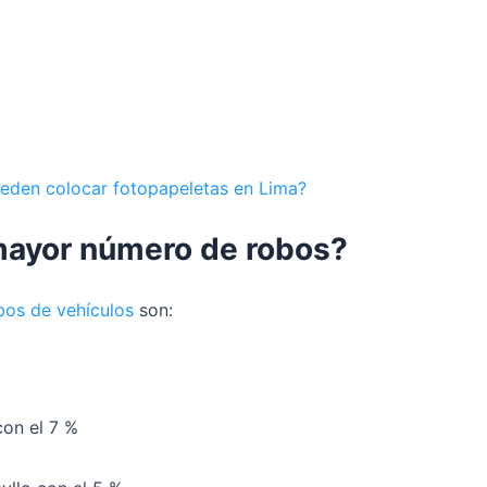
ueden colocar fotopapeletas en Lima?
 mayor número de robos?
os de vehículos
son:
on el 7 %