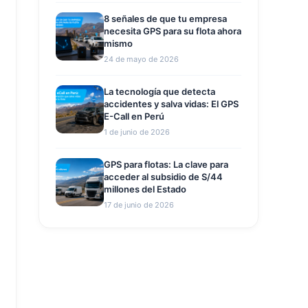
8 señales de que tu empresa
necesita GPS para su flota ahora
mismo
24 de mayo de 2026
La tecnología que detecta
accidentes y salva vidas: El GPS
E-Call en Perú
1 de junio de 2026
GPS para flotas: La clave para
acceder al subsidio de S/44
millones del Estado
17 de junio de 2026