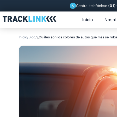
Central telefónica:
(01)
Inicio
Nosot
Inicio
/
Blog
/
¿Cuáles son los colores de autos que más se rob