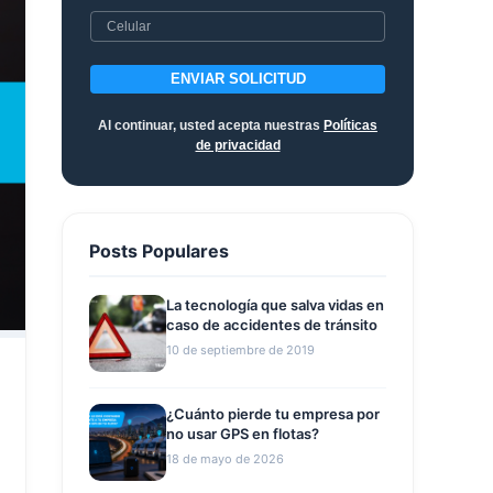
ENVIAR SOLICITUD
Al continuar, usted acepta nuestras
Políticas
de privacidad
Posts Populares
La tecnología que salva vidas en
caso de accidentes de tránsito
10 de septiembre de 2019
¿Cuánto pierde tu empresa por
no usar GPS en flotas?
18 de mayo de 2026