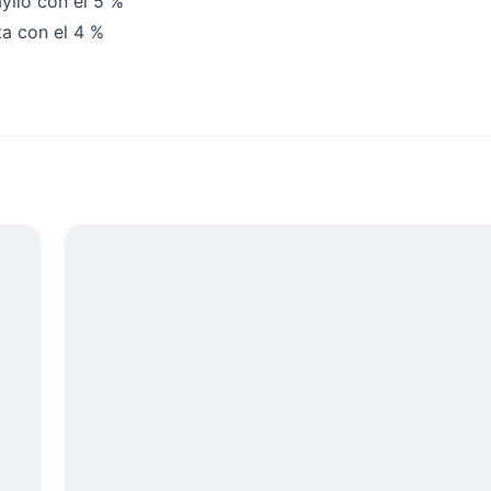
yllo con el 5 %
ita con el 4 %