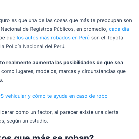
eguro es que una de las cosas que más te preocupan son
 Nacional de Registros Públicos, en promedio,
cada día
abe que
los autos más robados en Perú
son el Toyota
la Policía Nacional del Perú.
uto realmente aumenta las posibilidades de que sea
s como lugares, modelos, marcas y circunstancias que
s.
S vehicular y cómo te ayuda en caso de robo
derar como un factor, al parecer existe una cierta
bos, según un estudio.
utos que más se roban?