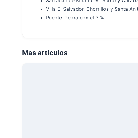
San Juan de Miraflores, Surco y Caraba
Villa El Salvador, Chorrillos y Santa An
Puente Piedra con el 3 %
Mas articulos