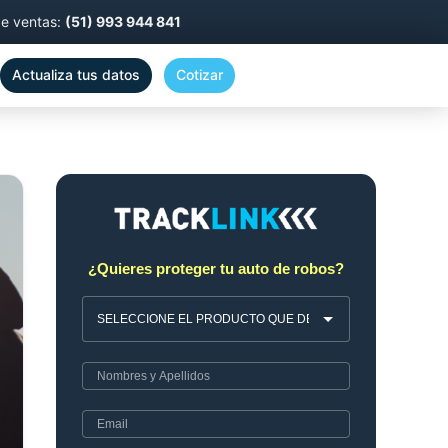
de ventas:
(51) 993 944 841
Actualiza tus datos
Cotizar
¿Quieres proteger tu auto de robos?