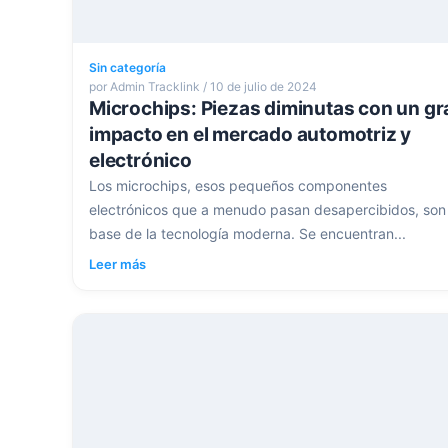
Sin categoría
por Admin Tracklink / 10 de julio de 2024
Microchips: Piezas diminutas con un gr
impacto en el mercado automotriz y
electrónico
Los microchips, esos pequeños componentes
electrónicos que a menudo pasan desapercibidos, son 
base de la tecnología moderna. Se encuentran...
Leer más