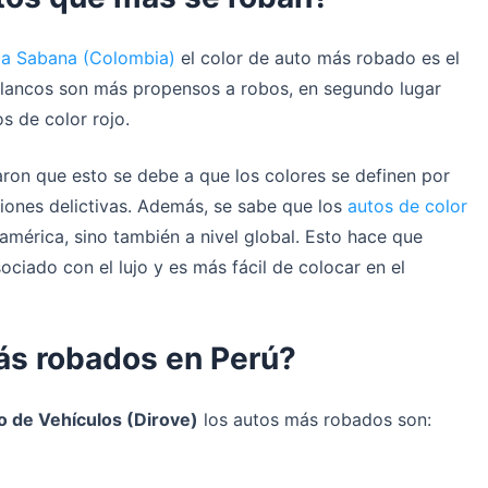
 la Sabana (Colombia)
el color de auto más robado es el
 blancos son más propensos a robos, en segundo lugar
os de color rojo.
aron que esto se debe a que los colores se definen por
ones delictivas. Además, se sabe que los
autos de color
mérica, sino también a nivel global. Esto hace que
ociado con el lujo y es más fácil de colocar en el
ás robados en Perú?
o de Vehículos (Dirove)
los autos más robados son: