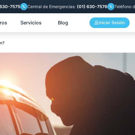
 630-7575
Central de Emergencias:
(01) 630-7576
Teléfono 
ros
Servicios
Blog
Iniciar Sesión
an?