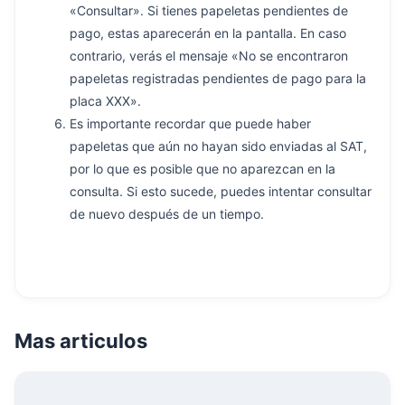
«Consultar». Si tienes papeletas pendientes de
pago, estas aparecerán en la pantalla. En caso
contrario, verás el mensaje «No se encontraron
papeletas registradas pendientes de pago para la
placa XXX».
Es importante recordar que puede haber
papeletas que aún no hayan sido enviadas al SAT,
por lo que es posible que no aparezcan en la
consulta. Si esto sucede, puedes intentar consultar
de nuevo después de un tiempo.
Mas articulos