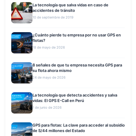
La tecnología que salva vidas en caso de
accidentes de tránsito
10 de septiembre de 2019
¿Cuánto pierde tu empresa por no usar GPS en
flotas?
18 de mayo de 2026
8 señales de que tu empresa necesita GPS para
su flota ahora mismo
24 de mayo de 2026
La tecnología que detecta accidentes y salva
vidas: El GPS E-Call en Perú
1 de junio de 2026
GPS para flotas: La clave para acceder al subsidio
de S/44 millones del Estado