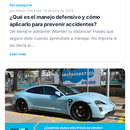
Sin categoría
por Admin Tracklink / 9 de julio de 2024
¿Qué es el manejo defensivo y cómo
aplicarlo para prevenir accidentes?
¡Ve siempre adelante! ¡Mantén tu distancia! Frases que
seguro oíste cuando aprendiste a manejar. No importa si
las decía el...
Leer más