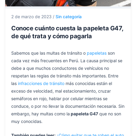
2 de marzo de 2023
/
Sin categoría
Conoce cuánto cuesta la papeleta G47,
de qué trata y cómo pagarla
Sabemos que las multas de tránsito o
papeletas
son
cada vez más frecuentes en Perú. La causa principal se
debe a que muchos conductores de vehículos no
respetan las reglas de tránsito más importantes. Entre
las
infracciones de tránsito
más conocidas están el
exceso de velocidad, mal estacionamiento, cruzar
semáforos en rojo, hablar por celular mientras se
conduce, o por no llevar la documentación necesaria. Sin
embargo, hay multas como la
papeleta G47
que no son
muy conocidas.
También puedes leer:
¿Cómo evitar que te roben el auto