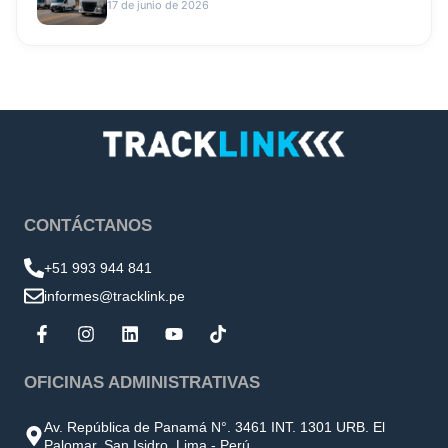
17 de junio de 2026
CONTÁCTANOS
+51 993 944 841
informes@tracklink.pe
OFICINAS ADMINISTRATIVAS
Av. República de Panamá N°. 3461 INT. 1301 URB. El
Palomar, San Isidro, Lima - Perú