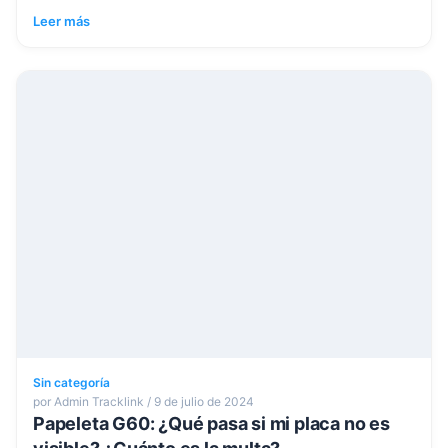
Leer más
Sin categoría
por Admin Tracklink / 9 de julio de 2024
Papeleta G60: ¿Qué pasa si mi placa no es