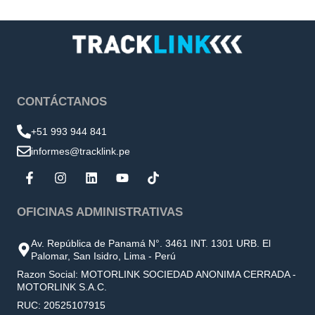
CONTÁCTANOS
+51 993 944 841
informes@tracklink.pe
OFICINAS ADMINISTRATIVAS
Av. República de Panamá N°. 3461 INT. 1301 URB. El
Palomar, San Isidro, Lima - Perú
Razon Social: MOTORLINK SOCIEDAD ANONIMA CERRADA -
MOTORLINK S.A.C.
RUC: 20525107915