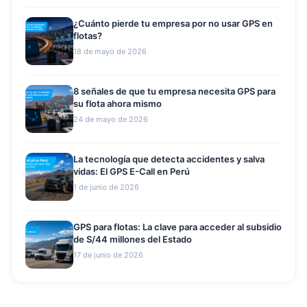
¿Cuánto pierde tu empresa por no usar GPS en
flotas?
18 de mayo de 2026
8 señales de que tu empresa necesita GPS para
su flota ahora mismo
24 de mayo de 2026
La tecnología que detecta accidentes y salva
vidas: El GPS E-Call en Perú
1 de junio de 2026
GPS para flotas: La clave para acceder al subsidio
de S/44 millones del Estado
17 de junio de 2026