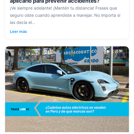
aplicarlo para prevenir accidentes?
¡Ve siempre adelante! ¡Mantén tu distancia! Frases que
seguro oíste cuando aprendiste a manejar. No importa si
las decía el...
Leer más