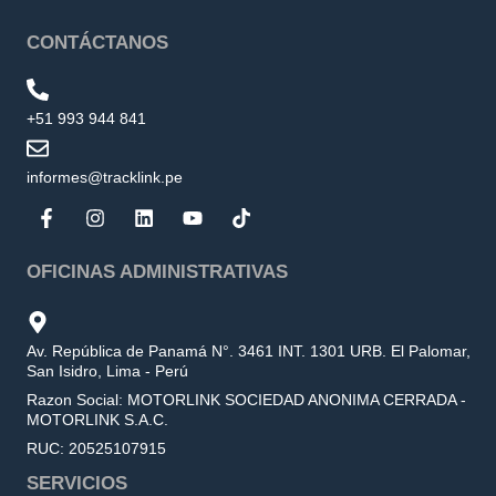
CONTÁCTANOS
+51 993 944 841
informes@tracklink.pe
OFICINAS ADMINISTRATIVAS
Av. República de Panamá N°. 3461 INT. 1301 URB. El Palomar,
San Isidro, Lima - Perú
Razon Social: MOTORLINK SOCIEDAD ANONIMA CERRADA -
MOTORLINK S.A.C.
RUC: 20525107915
SERVICIOS