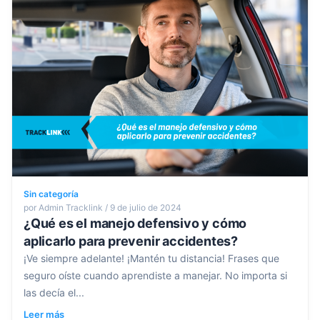
Sin categoría
por Admin Tracklink / 9 de julio de 2024
¿Qué es el manejo defensivo y cómo
aplicarlo para prevenir accidentes?
¡Ve siempre adelante! ¡Mantén tu distancia! Frases que
seguro oíste cuando aprendiste a manejar. No importa si
las decía el...
Leer más