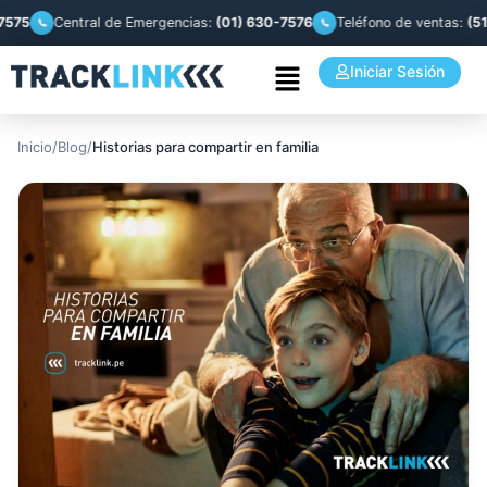
Central de Emergencias:
(01) 630-7576
Teléfono de ventas:
(51) 993 
Iniciar Sesión
Inicio
/
Blog
/
Historias para compartir en familia