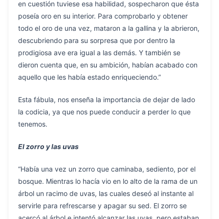
en cuestión tuviese esa habilidad, sospecharon que ésta
poseía oro en su interior. Para comprobarlo y obtener
todo el oro de una vez, mataron a la gallina y la abrieron,
descubriendo para su sorpresa que por dentro la
prodigiosa ave era igual a las demás. Y también se
dieron cuenta que, en su ambición, habían acabado con
aquello que les había estado enriqueciendo.”
Esta fábula, nos enseña la importancia de dejar de lado
la codicia, ya que nos puede conducir a perder lo que
tenemos.
El zorro y las uvas
“Había una vez un zorro que caminaba, sediento, por el
bosque. Mientras lo hacía vio en lo alto de la rama de un
árbol un racimo de uvas, las cuales deseó al instante al
servirle para refrescarse y apagar su sed. El zorro se
acercó al árbol e intentó alcanzar las uvas, pero estaban