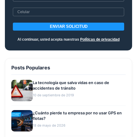
ENVIAR SOLICITUD
Al continuar, usted acepta nuestras
Políticas de privacidad
Posts Populares
La tecnología que salva vidas en caso de
accidentes de tránsito
10 de septiembre de 2019
¿Cuánto pierde tu empresa por no usar GPS en
flotas?
18 de mayo de 2026