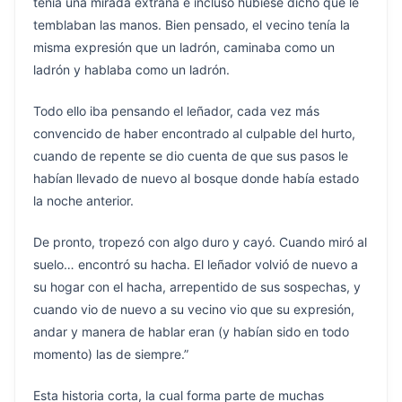
tenía una mirada extraña e incluso hubiese dicho que le
temblaban las manos. Bien pensado, el vecino tenía la
misma expresión que un ladrón, caminaba como un
ladrón y hablaba como un ladrón.
Todo ello iba pensando el leñador, cada vez más
convencido de haber encontrado al culpable del hurto,
cuando de repente se dio cuenta de que sus pasos le
habían llevado de nuevo al bosque donde había estado
la noche anterior.
De pronto, tropezó con algo duro y cayó. Cuando miró al
suelo… encontró su hacha. El leñador volvió de nuevo a
su hogar con el hacha, arrepentido de sus sospechas, y
cuando vio de nuevo a su vecino vio que su expresión,
andar y manera de hablar eran (y habían sido en todo
momento) las de siempre.”
Esta historia corta, la cual forma parte de muchas