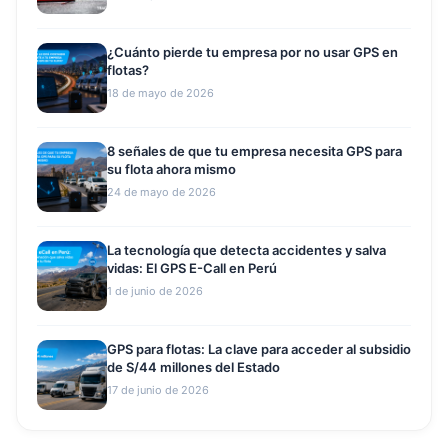
¿Cuánto pierde tu empresa por no usar GPS en
flotas?
18 de mayo de 2026
8 señales de que tu empresa necesita GPS para
su flota ahora mismo
24 de mayo de 2026
La tecnología que detecta accidentes y salva
vidas: El GPS E-Call en Perú
1 de junio de 2026
GPS para flotas: La clave para acceder al subsidio
de S/44 millones del Estado
17 de junio de 2026