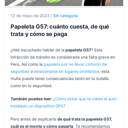
13 de mayo de 2023
/
Sin categoría
Papeleta G57: cuánto cuesta, de qué
trata y cómo se paga
¿Has escuchado hablar de la
papeleta G57
? Esta
infracción de tránsito es considerada una falta grave en
Perú. Así como la
papeleta por no llevar cinturón de
seguridad
o
estacionarse en lugares prohibidos
, esta
multa puede tener consecuencias tanto en tu bolsillo
como en tu seguridad.
También puedes leer:
¿Cómo evitar que te roben el auto
instalado un dispositivo GPS?
Pero antes de explicarte
de qué trata la papeleta G57,
cuál es el monto y cómo pagarla
. Te recomendamos