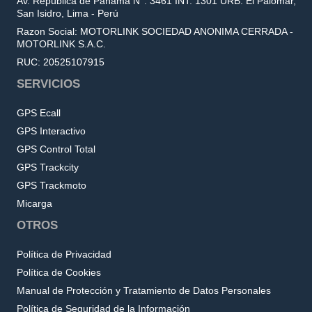
Av. República de Panamá N°. 3461 INT. 1301 URB. El Palomar,
San Isidro, Lima - Perú
Razon Social: MOTORLINK SOCIEDAD ANONIMA CERRADA -
MOTORLINK S.A.C.
RUC: 20525107915
SERVICIOS
GPS Ecall
GPS Interactivo
GPS Control Total
GPS Trackcity
GPS Trackmoto
Micarga
OTROS
Política de Privacidad
Política de Cookies
Manual de Protección y Tratamiento de Datos Personales
Política de Seguridad de la Información