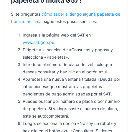
papeleta o multa G57?
Si te preguntas
cómo saber si tiengo alguna papeleta de
tránsito en Lima
, sigue estos pasos sencillos:
Ingresa a la página web del SAT en
www.sat.gob.pe
.
Dirígete a la sección de «Consultas y pagos» y
selecciona «Papeletas».
Introduce el número de placa del vehículo que
deseas consultar y haz clic en el botón azul.
Aparecerá una nueva ventana titulada «Deuda por
infracciones» que mostrará las papeletas
pendientes de pago administradas por el SAT.
Puedes buscar por número de placa o por número
de papeleta. Si ya ingresaste el número de placa,
este se autocompletará.
Luego, selecciona la opción «No soy un robot» y
haz clic en el botón azul «Consultar». Si tienes