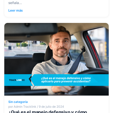
señala...
Leer más
Sin categoría
por Admin Tracklink / 9 de julio de 2024
¿Qué es el manejo defensivo y cómo