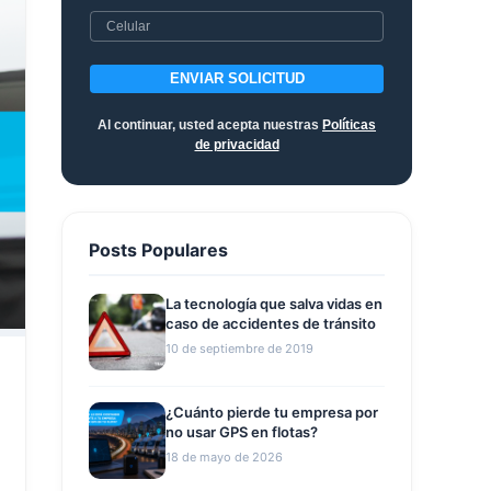
ENVIAR SOLICITUD
Al continuar, usted acepta nuestras
Políticas
de privacidad
Posts Populares
La tecnología que salva vidas en
caso de accidentes de tránsito
10 de septiembre de 2019
¿Cuánto pierde tu empresa por
no usar GPS en flotas?
18 de mayo de 2026