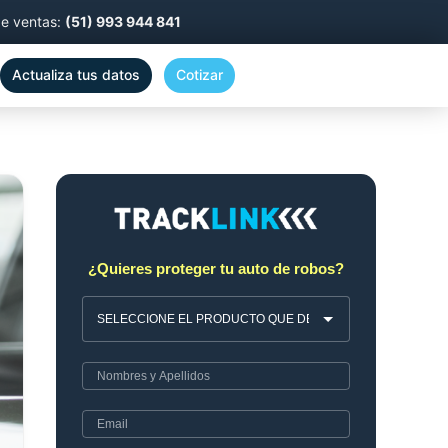
de ventas:
(51) 993 944 841
Actualiza tus datos
Cotizar
¿Quieres proteger tu auto de robos?