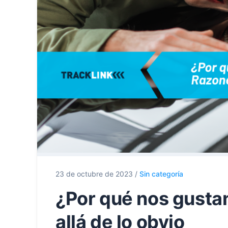
23 de octubre de 2023
/
Sin categoría
¿Por qué nos gusta
allá de lo obvio