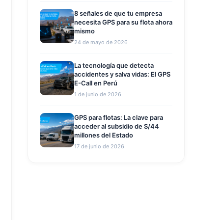
8 señales de que tu empresa
necesita GPS para su flota ahora
mismo
24 de mayo de 2026
La tecnología que detecta
accidentes y salva vidas: El GPS
E-Call en Perú
1 de junio de 2026
GPS para flotas: La clave para
acceder al subsidio de S/44
millones del Estado
17 de junio de 2026