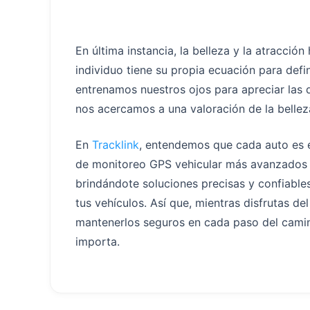
En última instancia, la belleza y la atracció
individuo tiene su propia ecuación para def
entrenamos nuestros ojos para apreciar las 
nos acercamos a una valoración de la belleza
En
Tracklink
, entendemos que cada auto es e
de monitoreo GPS vehicular más avanzados e
brindándote soluciones precisas y confiable
tus vehículos. Así que, mientras disfrutas d
mantenerlos seguros en cada paso del cami
importa.