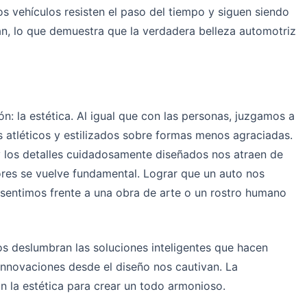
s vehículos resisten el paso del tiempo y siguen siendo
, lo que demuestra que la verdadera belleza automotriz
ón: la estética. Al igual que con las personas, juzgamos a
s atléticos y estilizados sobre formas menos agraciadas.
 y los detalles cuidadosamente diseñados nos atraen de
dores se vuelve fundamental. Lograr que un auto nos
sentimos frente a una obra de arte o un rostro humano
s deslumbran las soluciones inteligentes que hacen
innovaciones desde el diseño nos cautivan. La
on la estética para crear un todo armonioso.