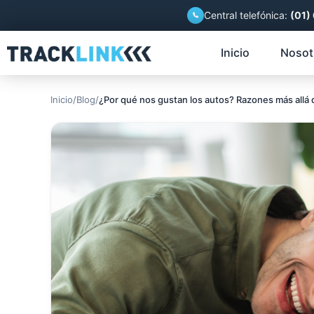
Central telefónica:
(01)
Inicio
Nosot
Inicio
/
Blog
/
¿Por qué nos gustan los autos? Razones más allá 