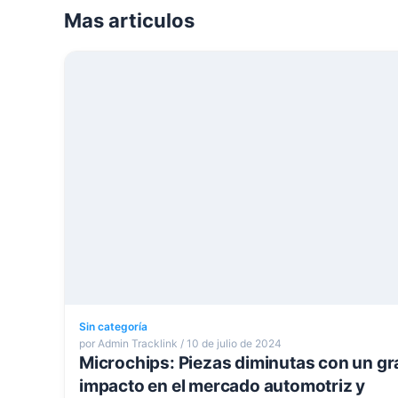
Mas articulos
Sin categoría
por Admin Tracklink / 10 de julio de 2024
Microchips: Piezas diminutas con un gr
impacto en el mercado automotriz y