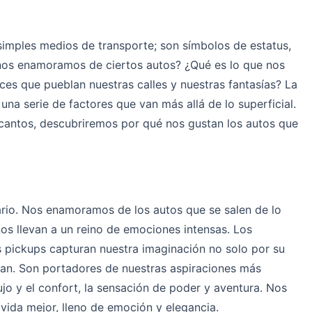
simples medios de transporte; son símbolos de estatus,
 nos enamoramos de ciertos autos? ¿Qué es lo que nos
ces que pueblan nuestras calles y nuestras fantasías? La
una serie de factores que van más allá de lo superficial.
ncantos, descubriremos por qué nos gustan los autos que
rio. Nos enamoramos de los autos que se salen de lo
os llevan a un reino de emociones intensas. Los
s pickups capturan nuestra imaginación no solo por su
ntan. Son portadores de nuestras aspiraciones más
lujo y el confort, la sensación de poder y aventura. Nos
vida mejor, lleno de emoción y elegancia.