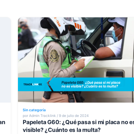
Sin categoría
por Admin Tracklink / 9 de julio de 2024
an
Papeleta G60: ¿Qué pasa si mi placa no e
visible? ¿Cuánto es la multa?