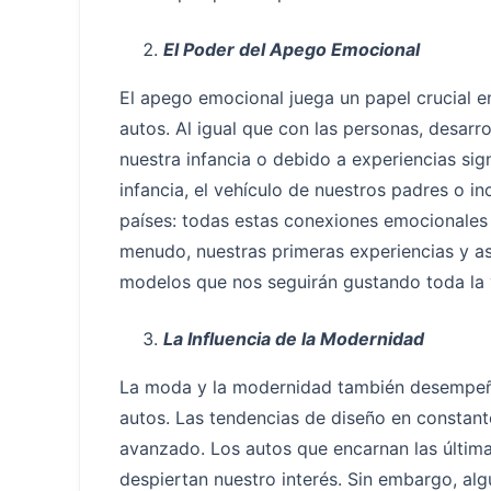
El Poder del Apego Emocional
El apego emocional juega un papel crucial e
autos. Al igual que con las personas, desar
nuestra infancia o debido a experiencias sig
infancia, el vehículo de nuestros padres o in
países: todas estas conexiones emocionales 
menudo, nuestras primeras experiencias y a
modelos que nos seguirán gustando toda la 
La Influencia de la Modernidad
La moda y la modernidad también desempeña
autos. Las tendencias de diseño en constante
avanzado. Los autos que encarnan las últimas
despiertan nuestro interés. Sin embargo, al