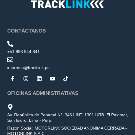
CONTÁCTANOS
+51 993 944 841
informes@tracklink.pe
OFICINAS ADMINISTRATIVAS
Av. República de Panamá N°. 3461 INT. 1301 URB. El Palomar,
San Isidro, Lima - Perú
Razon Social: MOTORLINK SOCIEDAD ANONIMA CERRADA -
MOTORLINK S.A.C.