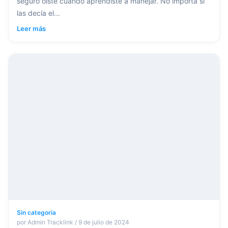
seguro oíste cuando aprendiste a manejar. No importa si
las decía el...
Leer más
Sin categoría
por Admin Tracklink / 9 de julio de 2024