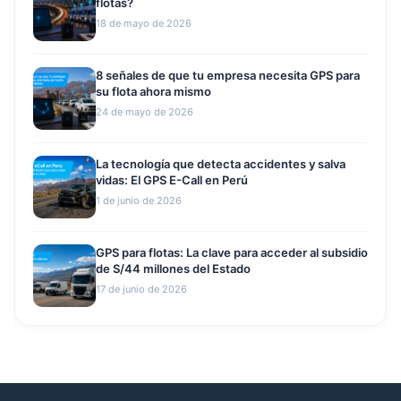
flotas?
18 de mayo de 2026
8 señales de que tu empresa necesita GPS para
su flota ahora mismo
24 de mayo de 2026
La tecnología que detecta accidentes y salva
vidas: El GPS E-Call en Perú
1 de junio de 2026
GPS para flotas: La clave para acceder al subsidio
de S/44 millones del Estado
17 de junio de 2026