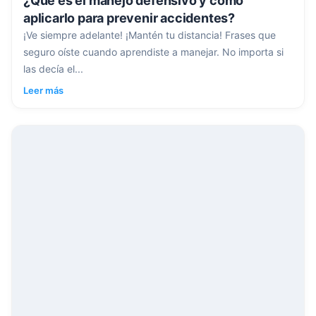
¿Qué es el manejo defensivo y cómo
aplicarlo para prevenir accidentes?
¡Ve siempre adelante! ¡Mantén tu distancia! Frases que
seguro oíste cuando aprendiste a manejar. No importa si
las decía el...
Leer más