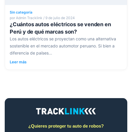
Sin categoría
por Admin Tracklink / 9 de julio de 2024
¿Cuántos autos eléctricos se venden en
Perú y de qué marcas son?
Los autos eléctricos se proyectan como una alternativa
sostenible en el mercado automotor peruano. Si bien a
diferencia de países...
Leer más
¿Quieres proteger tu auto de robos?