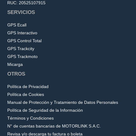
RUC: 20525107915
SERVICIOS
GPS Ecall
GPS Interactivo
GPS Control Total
GPS Trackcity
GPS Trackmoto
Micarga
OTROS
Política de Privacidad
Política de Cookies
Manual de Protección y Tratamiento de Datos Personales
Política de Seguridad de la Información
Términos y Condiciones
N° de cuentas bancarias de MOTORLINK S.A.C.
Revisa y/o descarga tu factura o boleta