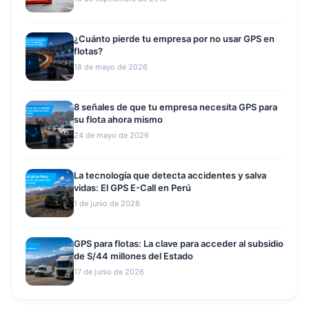
¿Cuánto pierde tu empresa por no usar GPS en
flotas?
18 de mayo de 2026
8 señales de que tu empresa necesita GPS para
su flota ahora mismo
24 de mayo de 2026
La tecnología que detecta accidentes y salva
vidas: El GPS E-Call en Perú
1 de junio de 2026
GPS para flotas: La clave para acceder al subsidio
de S/44 millones del Estado
17 de junio de 2026