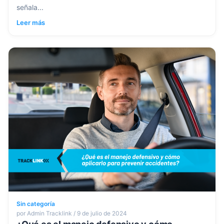
señala...
Leer más
Sin categoría
por Admin Tracklink / 9 de julio de 2024