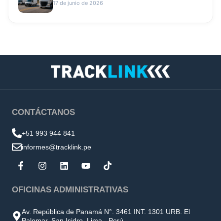
17 de junio de 2026
CONTÁCTANOS
+51 993 944 841
informes@tracklink.pe
OFICINAS ADMINISTRATIVAS
Av. República de Panamá N°. 3461 INT. 1301 URB. El
Palomar, San Isidro, Lima - Perú