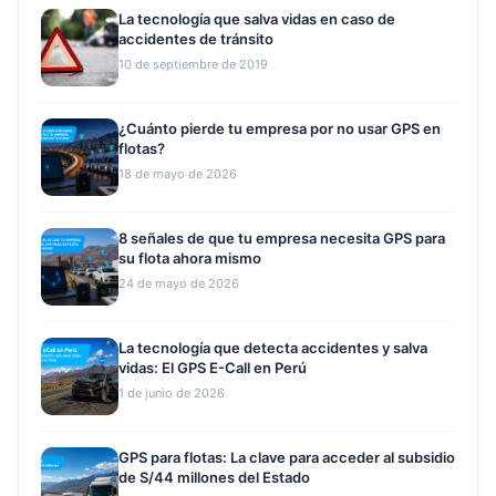
La tecnología que salva vidas en caso de
accidentes de tránsito
10 de septiembre de 2019
¿Cuánto pierde tu empresa por no usar GPS en
flotas?
18 de mayo de 2026
8 señales de que tu empresa necesita GPS para
su flota ahora mismo
24 de mayo de 2026
La tecnología que detecta accidentes y salva
vidas: El GPS E-Call en Perú
1 de junio de 2026
GPS para flotas: La clave para acceder al subsidio
de S/44 millones del Estado