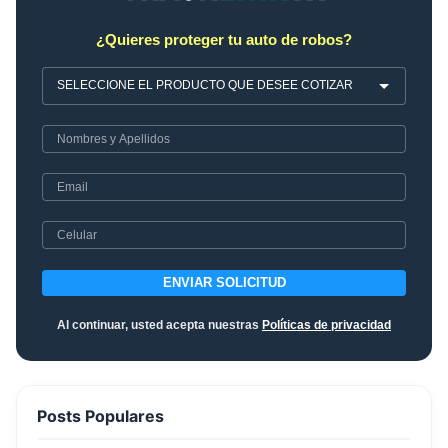
¿Quieres proteger tu auto de robos?
ENVIAR SOLICITUD
Al continuar, usted acepta nuestras
Políticas de privacidad
Posts Populares