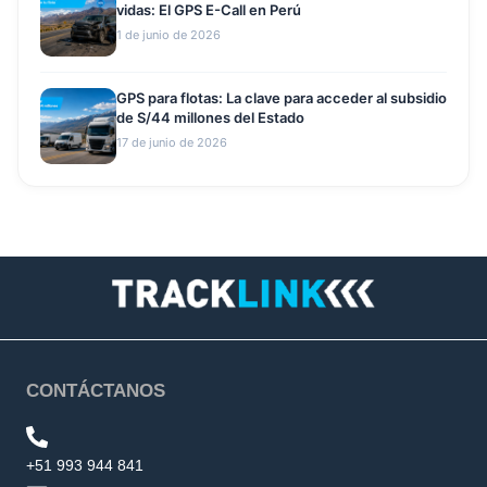
vidas: El GPS E-Call en Perú
1 de junio de 2026
GPS para flotas: La clave para acceder al subsidio
de S/44 millones del Estado
17 de junio de 2026
CONTÁCTANOS
+51 993 944 841