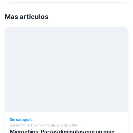
Mas articulos
Sin categoría
por Admin Tracklink / 10 de julio de 2024
Microchips: Piezas diminutas con un gran