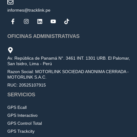
informes@tracklink.pe
OFICINAS ADMINISTRATIVAS
Av. República de Panamá N°. 3461 INT. 1301 URB. El Palomar,
San Isidro, Lima - Perú
Razon Social: MOTORLINK SOCIEDAD ANONIMA CERRADA -
MOTORLINK S.A.C.
RUC: 20525107915
SERVICIOS
GPS Ecall
GPS Interactivo
GPS Control Total
GPS Trackcity