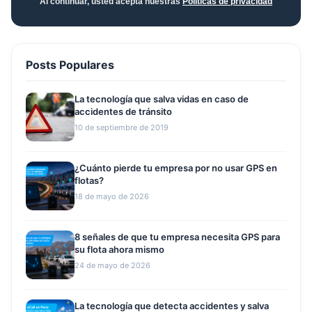
Al continuar, usted acepta nuestras
Políticas de privacidad
Posts Populares
La tecnología que salva vidas en caso de
accidentes de tránsito
10 de septiembre de 2019
¿Cuánto pierde tu empresa por no usar GPS en
flotas?
18 de mayo de 2026
8 señales de que tu empresa necesita GPS para
su flota ahora mismo
24 de mayo de 2026
La tecnología que detecta accidentes y salva