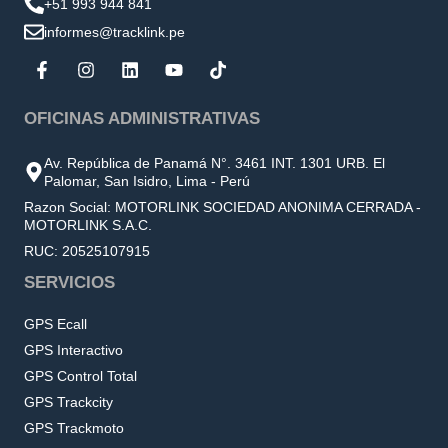
+51 993 944 841
informes@tracklink.pe
OFICINAS ADMINISTRATIVAS
Av. República de Panamá N°. 3461 INT. 1301 URB. El
Palomar, San Isidro, Lima - Perú
Razon Social: MOTORLINK SOCIEDAD ANONIMA CERRADA -
MOTORLINK S.A.C.
RUC: 20525107915
SERVICIOS
GPS Ecall
GPS Interactivo
GPS Control Total
GPS Trackcity
GPS Trackmoto