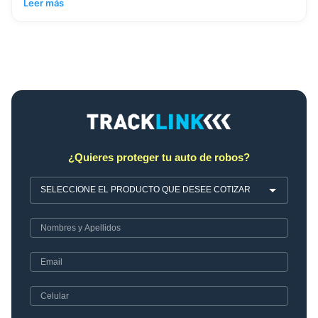
Leer más
¿Quieres proteger tu auto de robos?