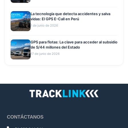
La tecnología que detecta accidentes y salva
vidas: El GPS E-Call en Perú
1 de junio de 2026
GPS para flotas: La clave para acceder al subsidio
de S/44 millones del Estado
17 de junio de 2026
CONTÁCTANOS