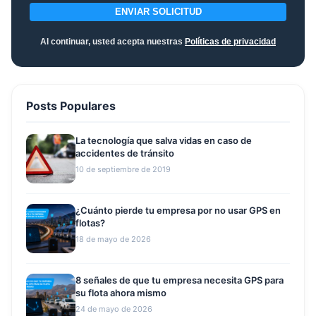
ENVIAR SOLICITUD
Al continuar, usted acepta nuestras
Políticas de privacidad
Posts Populares
La tecnología que salva vidas en caso de
accidentes de tránsito
10 de septiembre de 2019
¿Cuánto pierde tu empresa por no usar GPS en
flotas?
18 de mayo de 2026
8 señales de que tu empresa necesita GPS para
su flota ahora mismo
24 de mayo de 2026