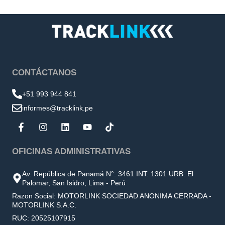
CONTÁCTANOS
+51 993 944 841
informes@tracklink.pe
OFICINAS ADMINISTRATIVAS
Av. República de Panamá N°. 3461 INT. 1301 URB. El
Palomar, San Isidro, Lima - Perú
Razon Social: MOTORLINK SOCIEDAD ANONIMA CERRADA -
MOTORLINK S.A.C.
RUC: 20525107915