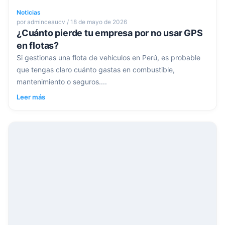
Noticias
por adminceaucv / 18 de mayo de 2026
¿Cuánto pierde tu empresa por no usar GPS
en flotas?
Si gestionas una flota de vehículos en Perú, es probable
que tengas claro cuánto gastas en combustible,
mantenimiento o seguros....
Leer más