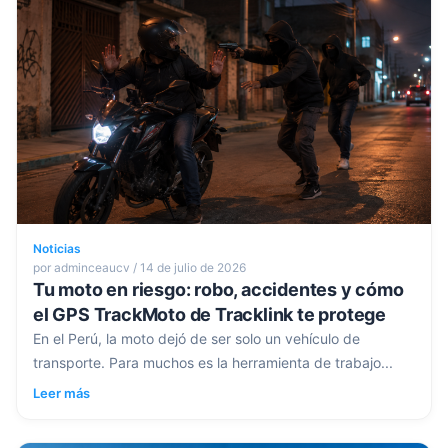
Noticias
por adminceaucv / 14 de julio de 2026
Tu moto en riesgo: robo, accidentes y cómo
el GPS TrackMoto de Tracklink te protege
En el Perú, la moto dejó de ser solo un vehículo de
transporte. Para muchos es la herramienta de trabajo...
Leer más