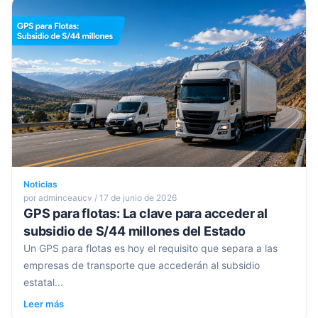
Noticias
por adminceaucv / 17 de junio de 2026
GPS para flotas: La clave para acceder al
subsidio de S/44 millones del Estado
Un GPS para flotas es hoy el requisito que separa a las
empresas de transporte que accederán al subsidio
estatal...
Leer más