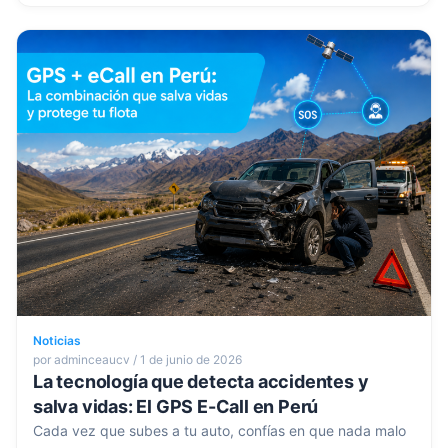
Noticias
por adminceaucv / 1 de junio de 2026
La tecnología que detecta accidentes y
salva vidas: El GPS E-Call en Perú
Cada vez que subes a tu auto, confías en que nada malo