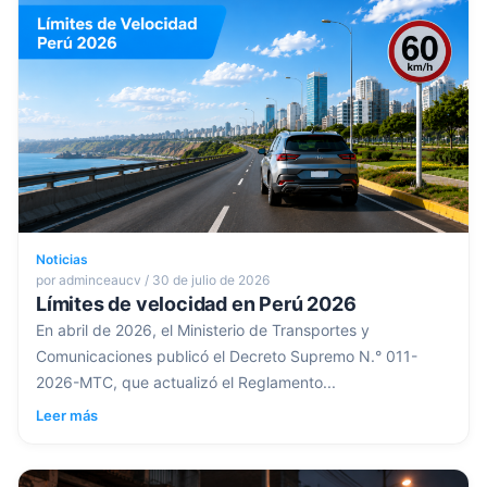
Noticias
por adminceaucv / 30 de julio de 2026
Límites de velocidad en Perú 2026
En abril de 2026, el Ministerio de Transportes y
Comunicaciones publicó el Decreto Supremo N.° 011-
2026-MTC, que actualizó el Reglamento...
Leer más