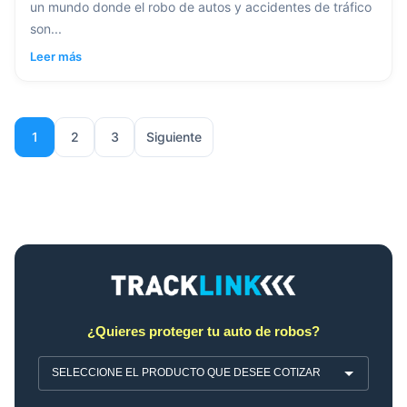
un mundo donde el robo de autos y accidentes de tráfico
son...
Leer más
1
2
3
Siguiente
¿Quieres proteger tu auto de robos?