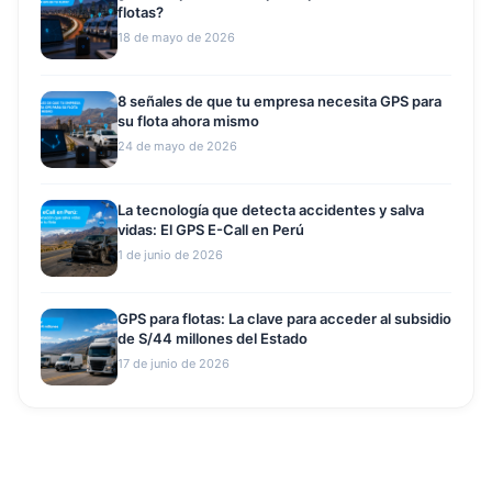
flotas?
18 de mayo de 2026
8 señales de que tu empresa necesita GPS para
su flota ahora mismo
24 de mayo de 2026
La tecnología que detecta accidentes y salva
vidas: El GPS E-Call en Perú
1 de junio de 2026
GPS para flotas: La clave para acceder al subsidio
de S/44 millones del Estado
17 de junio de 2026