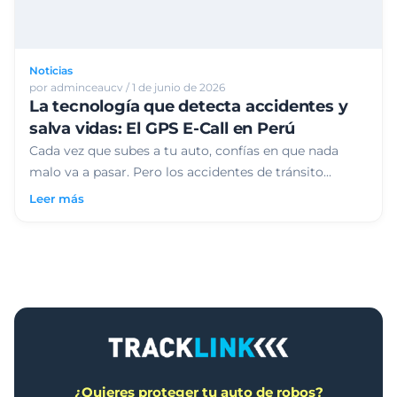
Noticias
por adminceaucv / 1 de junio de 2026
La tecnología que detecta accidentes y
salva vidas: El GPS E-Call en Perú
Cada vez que subes a tu auto, confías en que nada
malo va a pasar. Pero los accidentes de tránsito...
Leer más
¿Quieres proteger tu auto de robos?