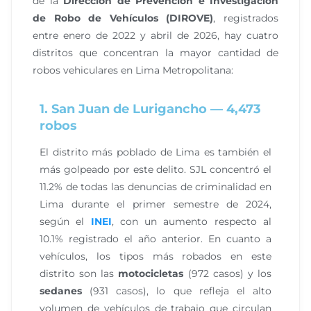
de la
Dirección de Prevención e Investigación
de Robo de Vehículos (DIROVE)
, registrados
entre enero de 2022 y abril de 2026, hay cuatro
distritos que concentran la mayor cantidad de
robos vehiculares en Lima Metropolitana:
1. San Juan de Lurigancho — 4,473
robos
El distrito más poblado de Lima es también el
más golpeado por este delito. SJL concentró el
11.2% de todas las denuncias de criminalidad en
Lima durante el primer semestre de 2024,
según el
INEI
, con un aumento respecto al
10.1% registrado el año anterior. En cuanto a
vehículos, los tipos más robados en este
distrito son las
motocicletas
(972 casos) y los
sedanes
(931 casos), lo que refleja el alto
volumen de vehículos de trabajo que circulan