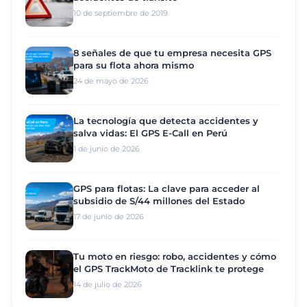
10 de septiembre de 2019
8 señales de que tu empresa necesita GPS
para su flota ahora mismo
24 de mayo de 2026
La tecnología que detecta accidentes y
salva vidas: El GPS E-Call en Perú
1 de junio de 2026
GPS para flotas: La clave para acceder al
subsidio de S/44 millones del Estado
17 de junio de 2026
Tu moto en riesgo: robo, accidentes y cómo
el GPS TrackMoto de Tracklink te protege
14 de julio de 2026