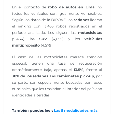
En el contexto de
robo de autos en Lima
, no
todos los vehículos son igualmente vulnerables.
Según los datos de la DIROVE, los
sedanes
lideran
el ranking con 13,453 robos registrados en el
período analizado. Les siguen las
motocicletas
(9,464), las
SUV
(4,655) y los
vehículos
multipropósito
(4,579).
El caso de las motocicletas merece atención
especial: tienen una tasa de recuperación
dramáticamente baja, apenas el
13.5%
, frente al
38% de los sedanes
. Las
camionetas pick-up
, por
su parte, son especialmente buscadas por redes
criminales que las trasladan al interior del país con
identidades alteradas.
También puedes leer:
Las 5 modalidades más