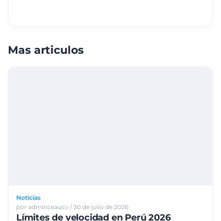
Mas articulos
Noticias
por adminceaucv / 30 de julio de 2026
Límites de velocidad en Perú 2026