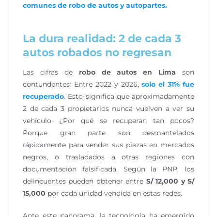
comunes de robo de autos y autopartes.
La dura realidad: 2 de cada 3
autos robados no regresan
Las cifras de
robo de autos en Lima
son
contundentes: Entre 2022 y 2026,
solo el 31% fue
recuperado
. Esto significa que aproximadamente
2 de cada 3 propietarios nunca vuelven a ver su
vehículo. ¿Por qué se recuperan tan pocos?
Porque gran parte son desmantelados
rápidamente para vender sus piezas en mercados
negros, o trasladados a otras regiones con
documentación falsificada. Según la PNP, los
delincuentes pueden obtener entre
S/ 12,000 y S/
15,000
por cada unidad vendida en estas redes.
Ante este panorama, la tecnología ha emergido