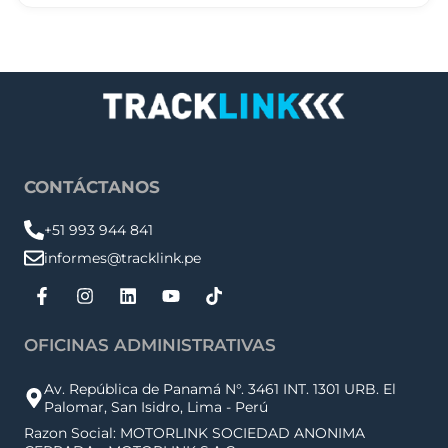
CONTÁCTANOS
+51 993 944 841
informes@tracklink.pe
OFICINAS ADMINISTRATIVAS
Av. República de Panamá N°. 3461 INT. 1301 URB. El
Palomar, San Isidro, Lima - Perú
Razon Social: MOTORLINK SOCIEDAD ANONIMA