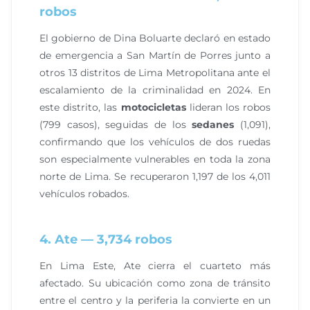
robos
El gobierno de Dina Boluarte declaró en estado
de emergencia a San Martín de Porres junto a
otros 13 distritos de Lima Metropolitana ante el
escalamiento de la criminalidad en 2024. En
este distrito, las
motocicletas
lideran los robos
(799 casos), seguidas de los
sedanes
(1,091),
confirmando que los vehículos de dos ruedas
son especialmente vulnerables en toda la zona
norte de Lima. Se recuperaron 1,197 de los 4,011
vehículos robados.
4. Ate — 3,734 robos
En Lima Este, Ate cierra el cuarteto más
afectado. Su ubicación como zona de tránsito
entre el centro y la periferia la convierte en un