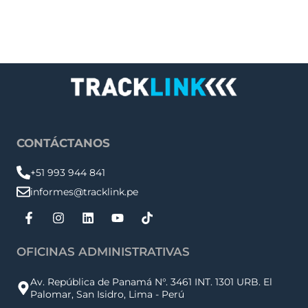
Sábados
9:00 am – 1:00 pm
CONTÁCTANOS
+51 993 944 841
informes@tracklink.pe
OFICINAS ADMINISTRATIVAS
Av. República de Panamá N°. 3461 INT. 1301 URB. El
Palomar, San Isidro, Lima - Perú