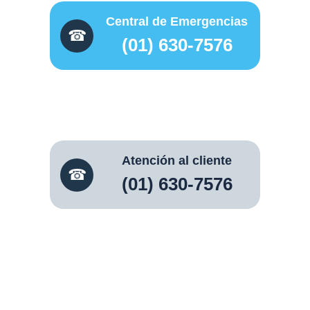
Central de Emergencias
☎
(01) 630-7576
REPORTE DE ROBO
VEHICULAR
Atención al cliente
☎
(01) 630-7576
Horario de atención al cliente
Lunes a Viernes
9:00 am – 6:00 pm