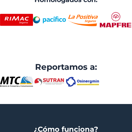
Reportamos a:
¿Cómo funciona?