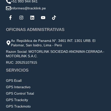
+51 993 944 841
informes@tracklink.pe
OFICINAS ADMINISTRATIVAS
Av. República de Panamá N°. 3461 INT. 1301 URB. El
Palomar, San Isidro, Lima - Perú
Razon Social: MOTORLINK SOCIEDAD ANONIMA CERRADA -
MOTORLINK S.A.C.
RUC: 20525107915
SERVICIOS
GPS Ecall
GPS Interactivo
GPS Control Total
GPS Trackcity
GPS Trackmoto